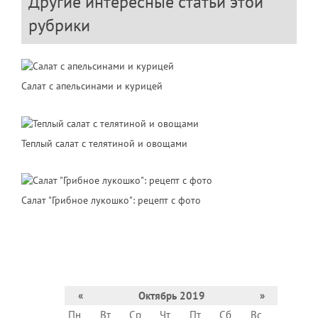
Другие интересные статьи этой
рубрики
Салат с апельсинами и курицей
Теплый салат с телятиной и овощами
Салат "Грибное лукошко": рецепт с фото
«
Октябрь 2019
»
Пн
Вт
Ср
Чт
Пт
Сб
Вс