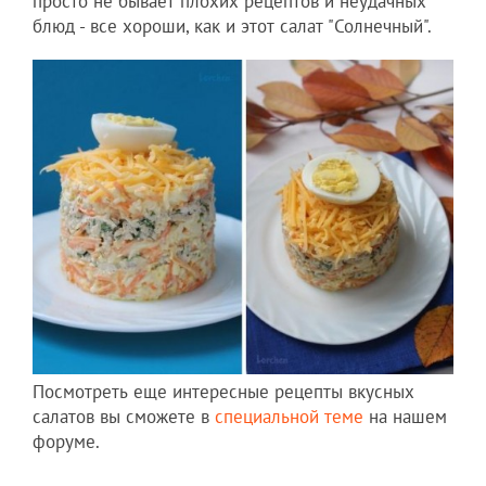
просто не бывает плохих рецептов и неудачных
блюд - все хороши, как и этот салат "Солнечный".
Посмотреть еще интересные рецепты вкусных
салатов вы сможете в
специальной теме
на нашем
форуме.