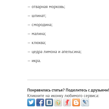
— отварная морковь;
— шпинат;
— смородина;
— малина;
— клюква;
— цедра лимона и апельсина;
— икра.
Понравилась статья? Поделитесь с друзьями
Кликните на иконку любимого сервиса: