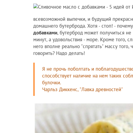
всевозможной выпечки, и будущий прекрасн
домашнего бутерброда. Хотя - стоп! - почем
добавками
, бутерброд может получиться не 
минут, а удовольствия - море. Кроме того, 
него вполне реально "спрятать" массу того, ч
говорить? Надо делать!
Я не прочь поболтать и поблагодушеств
способствует наличие на нем таких соб
булочки.
Чарльз Диккенс, "Лавка древностей"