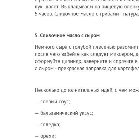
лук-шалот. Выкладываем на пищевую пленк
5 часов. Сливочное масло с грибами - нату
5. Сливочное масло с сыром
Немного сыра с голубой плесенью разомнит
после чего взбейте как следует миксером, 
сформуйте цилиндр, заверните и спрячьте в
с сыром - прекрасная заправка для картофе
Несколько дополнительных идей, с чем мож
— соевый соус;
— бальзамический уксус;
— селедка;
— орехи;