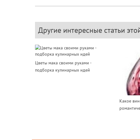
Другие интересные статьи это
Цветы мака своими руками -
подборка кулинарных идей
Какое вин
романтич