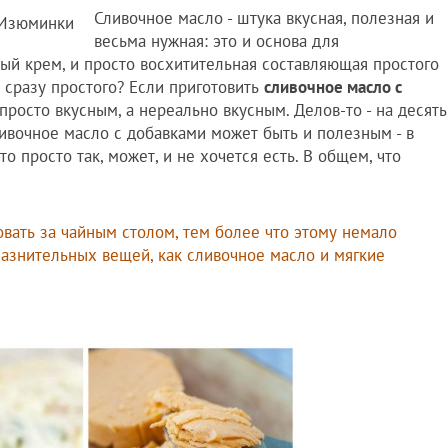
Сливочное масло - штука вкусная, полезная и
весьма нужная: это и основа для
ый крем, и просто восхитительная составляющая простого
у сразу простого? Если приготовить
сливочное масло с
просто вкусным, а нереально вкусным. Делов-то - на десять
сливочное масло с добавками может быть и полезным - в
то просто так, может, и не хочется есть. В общем, что
овать за чайным столом, тем более что этому немало
лазнительных вещей, как сливочное масло и мягкие