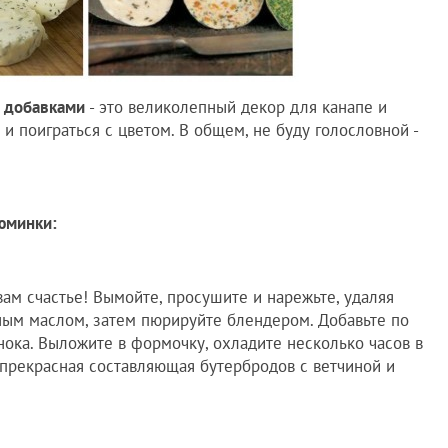
с добавками
- это великолепный декор для канапе и
 и поиграться с цветом. В общем, не буду голословной -
зюминки:
вам счастье! Вымойте, просушите и нарежьте, удаляя
ным маслом, затем пюрируйте блендером. Добавьте по
нока. Выложите в формочку, охладите несколько часов в
 прекрасная составляющая бутербродов с ветчиной и