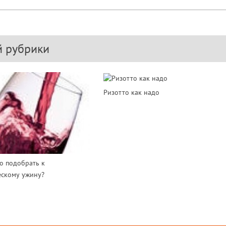
й рубрики
Ризотто как надо
о подобрать к
ескому ужину?