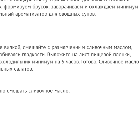
у, формируем брусок, заворачиваем и охлаждаем минимум
ральный ароматизатор для овощных супов.
е вилкой, смешайте с размягченным сливочным маслом,
добиваясь гладкости. Выложите на лист пищевой пленки,
 холодильник минимум на 5 часов. Готово. Сливочное масло
льных салатов.
но смешать сливочное масло: