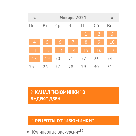
«
Январь 2021
»
Пн
Вт
Ср
Чт
Пт
Сб
Вс
1
2
3
4
5
6
7
8
9
10
11
12
13
14
15
16
17
18
19
20
21
22
23
24
25
26
27
28
29
30
31
КАНАЛ "ИЗЮМИНКИ" В
ЯНДЕКС.ДЗЕН
РЕЦЕПТЫ ОТ "ИЗЮМИНКИ"
139
Кулинарные экскурсии