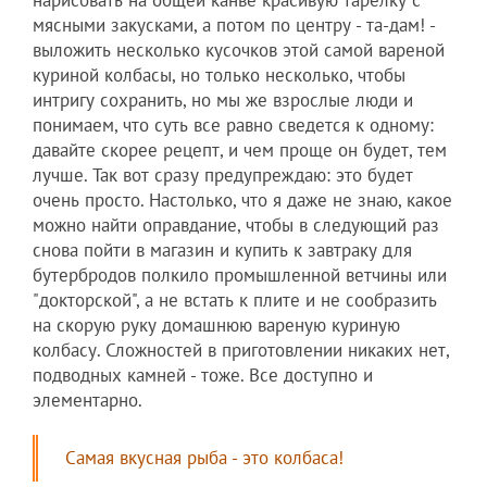
мясными закусками, а потом по центру - та-дам! -
выложить несколько кусочков этой самой вареной
куриной колбасы, но только несколько, чтобы
интригу сохранить, но мы же взрослые люди и
понимаем, что суть все равно сведется к одному:
давайте скорее рецепт, и чем проще он будет, тем
лучше. Так вот сразу предупреждаю: это будет
очень просто. Настолько, что я даже не знаю, какое
можно найти оправдание, чтобы в следующий раз
снова пойти в магазин и купить к завтраку для
бутербродов полкило промышленной ветчины или
"докторской", а не встать к плите и не сообразить
на скорую руку домашнюю вареную куриную
колбасу. Сложностей в приготовлении никаких нет,
подводных камней - тоже. Все доступно и
элементарно.
Самая вкусная рыба - это колбаса!