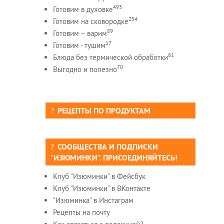
493
Готовим в духовке
254
Готовим на сковородке
89
Готовим – варим
17
Готовим - тушим
61
Блюда без термической обработки
70
Выгодно и полезно
РЕЦЕПТЫ ПО ПРОДУКТАМ
СООБЩЕСТВА И ПОДПИСКИ
"ИЗЮМИНКИ". ПРИСОЕДИНЯЙТЕСЬ!
Клуб "Изюминки" в Фейсбук
Клуб "Изюминки" в ВКонтакте
"Изюминка" в Инстаграм
Рецепты на почту