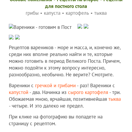
для постного стола
грибы
•
капуста
•
картофель
•
тыква
Рецептов вареников - море и масса, и, конечно же,
среди них вполне реально найти и те, которые
можно готовить в период Великого Поста. Причем,
можно подойти к этому вопросу интересно,
разнообразно, необычно. Не верите? Смотрите.
Вареники с
гречкой и грибами
- раз! Вареники с
капустой
- два. Начинка из
сырого картофеля
- три.
Обожаемая мною, ярчайшая, позитивнейшая
тыква
- четыре. И это далеко не предел.
При клике на фотографию вы попадете на
страницу с рецептом.