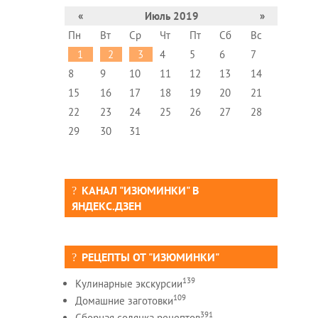
«
Июль 2019
»
Пн
Вт
Ср
Чт
Пт
Сб
Вс
1
2
3
4
5
6
7
8
9
10
11
12
13
14
15
16
17
18
19
20
21
22
23
24
25
26
27
28
29
30
31
КАНАЛ "ИЗЮМИНКИ" В
ЯНДЕКС.ДЗЕН
РЕЦЕПТЫ ОТ "ИЗЮМИНКИ"
139
Кулинарные экскурсии
109
Домашние заготовки
391
Сборная солянка рецептов