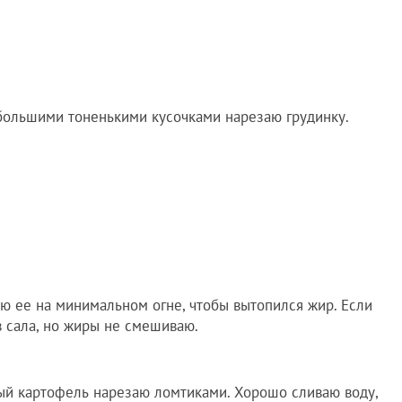
ольшими тоненькими кусочками нарезаю грудинку.
ю ее на минимальном огне, чтобы вытопился жир. Если
в сала, но жиры не смешиваю.
й картофель нарезаю ломтиками. Хорошо сливаю воду,