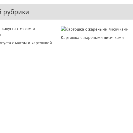
й рубрики
Картошка с жареными лисичками
апуста с мясом и картошкой