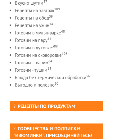
37
Вкусно шутим
109
Рецепты на завтрак
39
Рецепты на обед
14
Рецепты на ужин
48
Готовим в мультиварке
11
Готовим на пару
389
Готовим в духовке
196
Готовим на сковородке
64
Готовим – варим
13
Готовим - тушим
56
Блюда без термической обработки
50
Выгодно и полезно
РЕЦЕПТЫ ПО ПРОДУКТАМ
СООБЩЕСТВА И ПОДПИСКИ
"ИЗЮМИНКИ". ПРИСОЕДИНЯЙТЕСЬ!