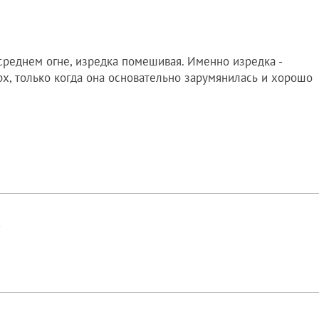
среднем огне, изредка помешивая. Именно изредка -
х, только когда она основательно зарумянилась и хорошо
!