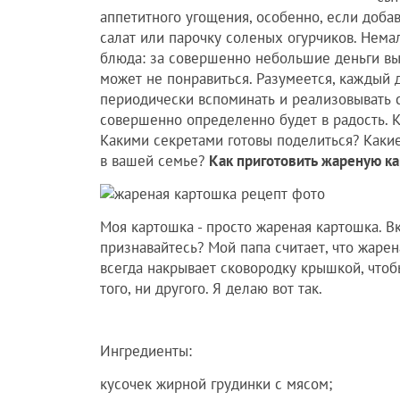
аппетитного угощения, особенно, если доба
салат или парочку соленых огурчиков. Нем
блюда: за совершенно небольшие деньги вы
может не понравиться. Разумеется, каждый 
периодически вспоминать и реализовывать
совершенно определенно будет в радость. Кс
Какими секретами готовы поделиться? Каки
в вашей семье?
Как приготовить жареную к
Моя картошка - просто жареная картошка. Вк
признавайтесь? Мой папа считает, что жаре
всегда накрывает сковородку крышкой, чтоб
того, ни другого. Я делаю вот так.
Ингредиенты:
кусочек жирной грудинки с мясом;