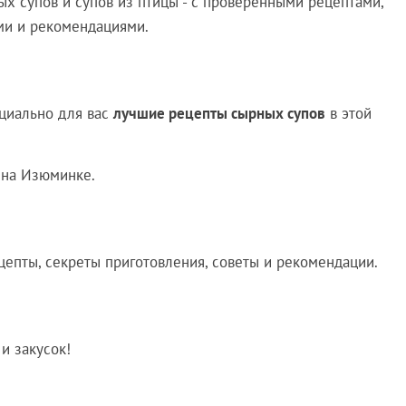
х супов и супов из птицы - с проверенными рецептами,
ми и рекомендациями.
ециально для вас
лучшие рецепты сырных супов
в этой
на Изюминке.
епты, секреты приготовления, советы и рекомендации.
и закусок!