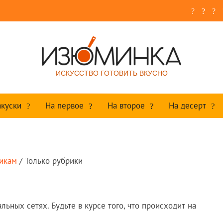
ИСКУССТВО ГОТОВИТЬ ВКУСНО
акуски
На первое
На второе
На десерт
рикам
/
Только рубрики
льных сетях. Будьте в курсе того, что происходит на