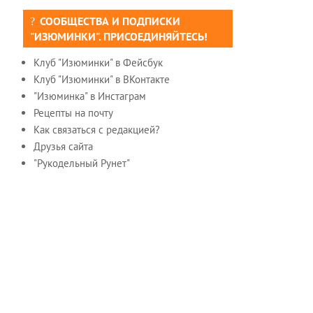
СООБЩЕСТВА И ПОДПИСКИ
"ИЗЮМИНКИ". ПРИСОЕДИНЯЙТЕСЬ!
Клуб "Изюминки" в Фейсбук
Клуб "Изюминки" в ВКонтакте
"Изюминка" в Инстаграм
Рецепты на почту
Как связаться с редакцией?
Друзья сайта
"Рукодельный Рунет"