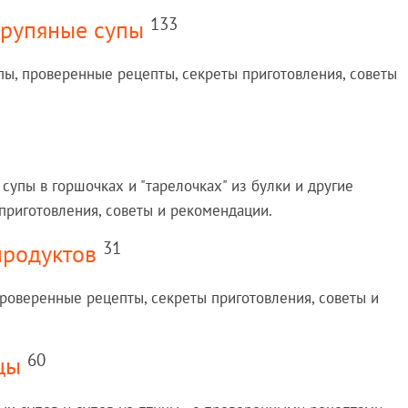
133
крупяные супы
ы, проверенные рецепты, секреты приготовления, советы
 супы в горшочках и "тарелочках" из булки и другие
приготовления, советы и рекомендации.
31
продуктов
роверенные рецепты, секреты приготовления, советы и
60
цы