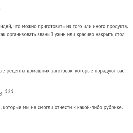
9
идей, что можно приготовить из того или иного продукта,
как организовать званый ужин или красиво накрыть стол
ые рецепты домашних заготовок, которые порадуют вас
393
в
, которые мы не смогли отнести к какой-либо рубрике.