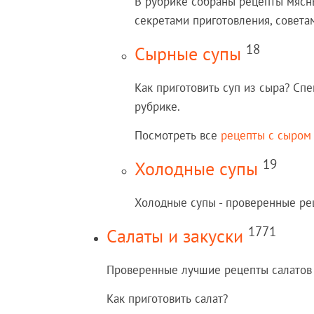
В рубрике собраны рецепты мясны
секретами приготовления, совета
18
Сырные супы
Как приготовить суп из сыра? Сп
рубрике.
Посмотреть все
рецепты с сыром
19
Холодные супы
Холодные супы - проверенные рец
1771
Салаты и закуски
Проверенные лучшие рецепты салатов 
Как приготовить салат?