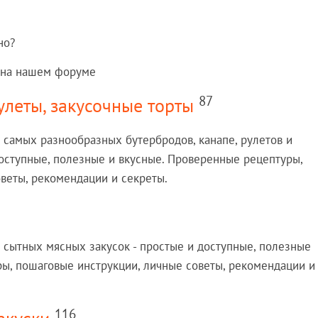
но?
на нашем форуме
87
улеты, закусочные торты
 самых разнообразных бутербродов, канапе, рулетов и
доступные, полезные и вкусные. Проверенные рецептуры,
веты, рекомендации и секреты.
 сытных мясных закусок - простые и доступные, полезные
ы, пошаговые инструкции, личные советы, рекомендации и
116