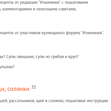
 рецепты от редакции "Изюминки" с пошаговыми
, комментариями и полезными советами.
рецепты от участников кулинарного форума "Изюминки".
цы? Супы овощные, супы из грибов и круп?
бульоны?
31
и, солянки
ей, рассольников, щей и солянок, пошаговые инструкции