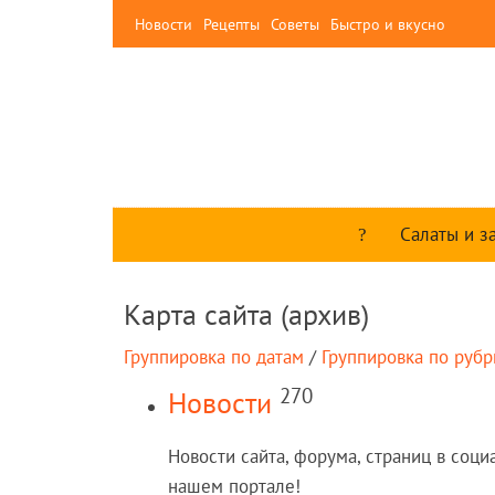
Новости
Рецепты
Советы
Быстро и вкусно
Салаты и з
Карта сайта (архив)
Группировка по датам
/
Группировка по руб
270
Новости
Новости сайта, форума, страниц в социа
нашем портале!