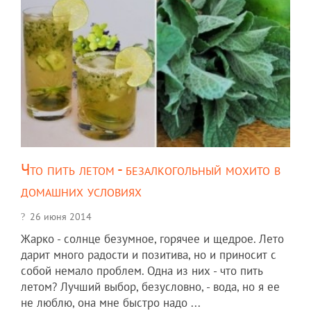
Что пить летом - безалкогольный мохито в
домашних условиях
26 июня 2014
Жарко - солнце безумное, горячее и щедрое. Лето
дарит много радости и позитива, но и приносит с
собой немало проблем. Одна из них - что пить
летом? Лучший выбор, безусловно, - вода, но я ее
не люблю, она мне быстро надо ...