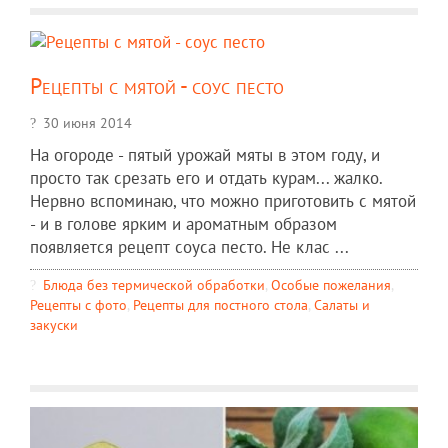
Рецепты с мятой - соус песто
30 июня 2014
На огороде - пятый урожай мяты в этом году, и
просто так срезать его и отдать курам... жалко.
Нервно вспоминаю, что можно приготовить с мятой
- и в голове ярким и ароматным образом
появляется рецепт соуса песто. Не клас ...
Блюда без термической обработки
,
Особые пожелания
,
Рецепты c фото
,
Рецепты для постного стола
,
Салаты и
закуски