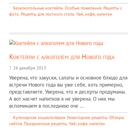
Безалкогольные коктейли
,
Особые пожелания
,
Рецепты c
фото
,
Рецепты для постного стола
,
Чай, кофе, напитки
Коктейли с алкоголем для Нового года
26 декабря 2013
Уверена, что закуски, салаты и основное блюдо для
встречи Нового года вы уже себе, хоть примерно,
представляете. Уверена, что и десерты продуманы.
А вот насчет напитков я не уверена. О них мы
вспоминаем в последнюю оче ...
Кулинарная энциклопедия
,
Новогодние рецепты
,
Обзоры
сайтов
,
Праздничные рецепты
,
Чай, кофе, напитки