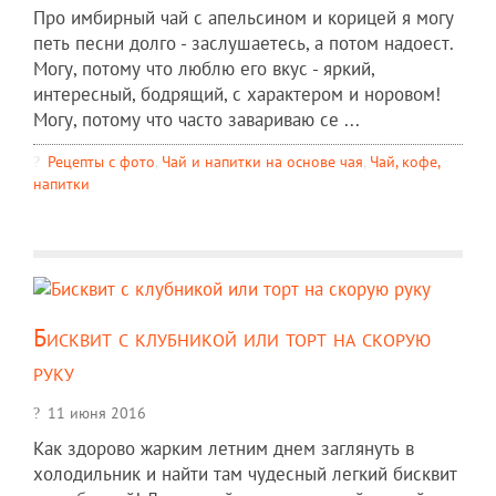
Про имбирный чай с апельсином и корицей я могу
петь песни долго - заслушаетесь, а потом надоест.
Могу, потому что люблю его вкус - яркий,
интересный, бодрящий, с характером и норовом!
Могу, потому что часто завариваю се ...
Рецепты c фото
,
Чай и напитки на основе чая
,
Чай, кофе,
напитки
Бисквит с клубникой или торт на скорую
руку
11 июня 2016
Как здорово жарким летним днем заглянуть в
холодильник и найти там чудесный легкий бисквит