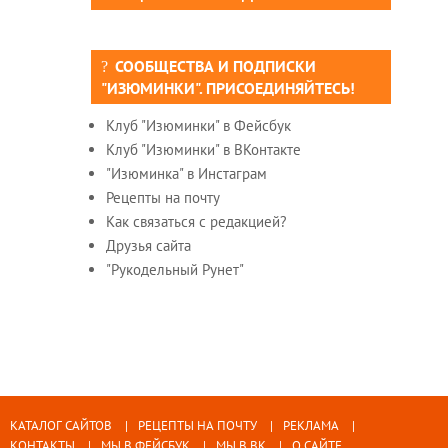
СООБЩЕСТВА И ПОДПИСКИ
"ИЗЮМИНКИ". ПРИСОЕДИНЯЙТЕСЬ!
Клуб "Изюминки" в Фейсбук
Клуб "Изюминки" в ВКонтакте
"Изюминка" в Инстаграм
Рецепты на почту
Как связаться с редакцией?
Друзья сайта
"Рукодельный Рунет"
КАТАЛОГ САЙТОВ
РЕЦЕПТЫ НА ПОЧТУ
РЕКЛАМА
КОНТАКТЫ
МЫ В ФЕЙСБУК
МЫ В ВК
О САЙТЕ