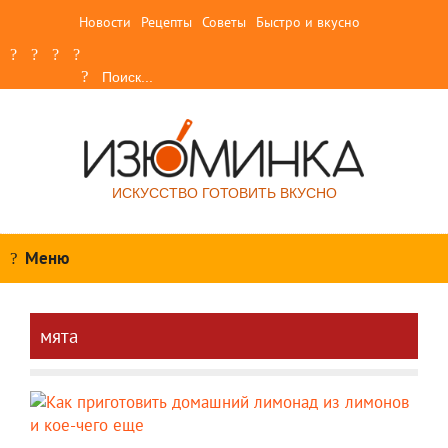
Новости
Рецепты
Советы
Быстро и вкусно
ИСКУССТВО ГОТОВИТЬ ВКУСНО
Меню
мята