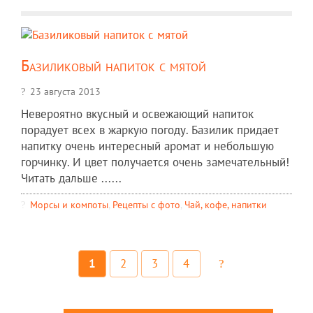
Базиликовый напиток с мятой
23 августа 2013
Невероятно вкусный и освежающий напиток
порадует всех в жаркую погоду. Базилик придает
напитку очень интересный аромат и небольшую
горчинку. И цвет получается очень замечательный!
Читать дальше ......
Морсы и компоты
,
Рецепты c фото
,
Чай, кофе, напитки
1
2
3
4