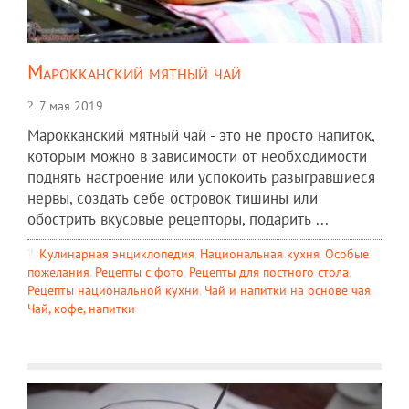
Марокканский мятный чай
7 мая 2019
Марокканский мятный чай - это не просто напиток,
которым можно в зависимости от необходимости
поднять настроение или успокоить разыгравшиеся
нервы, создать себе островок тишины или
обострить вкусовые рецепторы, подарить ...
Кулинарная энциклопедия
,
Национальная кухня
,
Особые
пожелания
,
Рецепты c фото
,
Рецепты для постного стола
,
Рецепты национальной кухни
,
Чай и напитки на основе чая
,
Чай, кофе, напитки