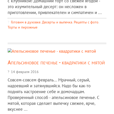
с клубникой! Домашний торт со свежей ягодой -
это изумительный десерт: он несложен в
приготовлении, привлекателен и симпатичен и ...
Готовим в духовке
,
Десерты и выпечка
,
Рецепты c фото
,
Торты и пирожные
Апельсиновое печенье - квадратики с мятой
14 февраля 2016
Совсем-совсем февраль... Мрачный, серый,
надоевший и затянувшийся. Надо бы как-то
поднять настроение себе и домочадцам.
Проверенный способ - апельсиновое печенье. С
мятой, которая сделает выпечку свежее, ярче,
вкуснее ...