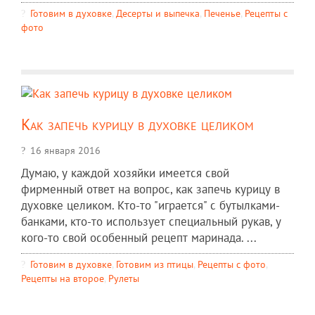
Готовим в духовке
,
Десерты и выпечка
,
Печенье
,
Рецепты c
фото
Как запечь курицу в духовке целиком
16 января 2016
Думаю, у каждой хозяйки имеется свой
фирменный ответ на вопрос, как запечь курицу в
духовке целиком. Кто-то "играется" с бутылками-
банками, кто-то использует специальный рукав, у
кого-то свой особенный рецепт маринада. ...
Готовим в духовке
,
Готовим из птицы
,
Рецепты c фото
,
Рецепты на второе
,
Рулеты