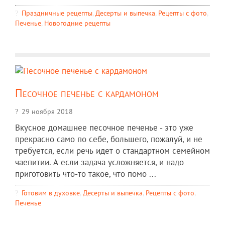
Праздничные рецепты
,
Десерты и выпечка
,
Рецепты c фото
,
Печенье
,
Новогодние рецепты
Песочное печенье с кардамоном
29 ноября 2018
Вкусное домашнее песочное печенье - это уже
прекрасно само по себе, большего, пожалуй, и не
требуется, если речь идет о стандартном семейном
чаепитии. А если задача усложняется, и надо
приготовить что-то такое, что помо ...
Готовим в духовке
,
Десерты и выпечка
,
Рецепты c фото
,
Печенье