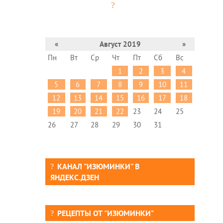
«
Август 2019
»
Пн
Вт
Ср
Чт
Пт
Сб
Вс
1
2
3
4
5
6
7
8
9
10
11
12
13
14
15
16
17
18
19
20
21
22
23
24
25
26
27
28
29
30
31
КАНАЛ "ИЗЮМИНКИ" В
ЯНДЕКС.ДЗЕН
РЕЦЕПТЫ ОТ "ИЗЮМИНКИ"