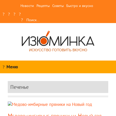
Новости
Рецепты
Советы
Быстро и вкусно
ИСКУССТВО ГОТОВИТЬ ВКУСНО
Меню
Печенье
Медово-имбирные пряники на Новый год