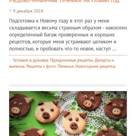
9 декабря 2018
Подготовка к Новому году в этот раз у меня
складывается весьма странным образом - накоплен
определенный багаж проверенных и хороших
рецептов, которые меня устраивают целиком и
полностью, и пробовать что-то новое, наступ ...
Готовим в духовке
,
Праздничные рецепты
,
Десерты и
выпечка
,
Рецепты c фото
,
Печенье
,
Новогодние рецепты