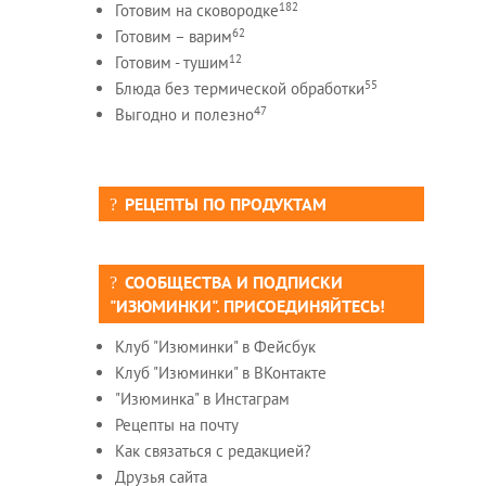
182
Готовим на сковородке
62
Готовим – варим
12
Готовим - тушим
55
Блюда без термической обработки
47
Выгодно и полезно
РЕЦЕПТЫ ПО ПРОДУКТАМ
СООБЩЕСТВА И ПОДПИСКИ
"ИЗЮМИНКИ". ПРИСОЕДИНЯЙТЕСЬ!
Клуб "Изюминки" в Фейсбук
Клуб "Изюминки" в ВКонтакте
"Изюминка" в Инстаграм
Рецепты на почту
Как связаться с редакцией?
Друзья сайта