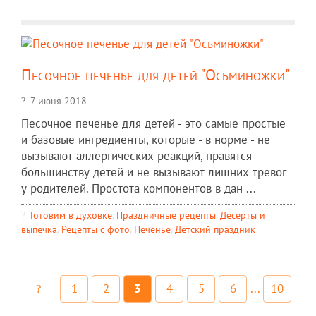
Песочное печенье для детей "Осьминожки"
7 июня 2018
Песочное печенье для детей - это самые простые
и базовые ингредиенты, которые - в норме - не
вызывают аллергических реакций, нравятся
большинству детей и не вызывают лишних тревог
у родителей. Простота компонентов в дан ...
Готовим в духовке
,
Праздничные рецепты
,
Десерты и
выпечка
,
Рецепты c фото
,
Печенье
,
Детский праздник
1
2
3
4
5
6
...
10