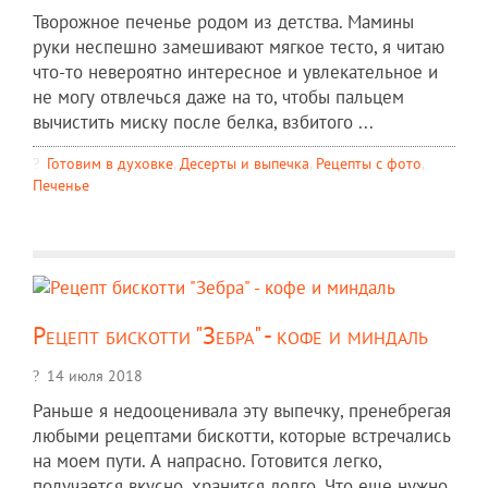
Творожное печенье родом из детства. Мамины
руки неспешно замешивают мягкое тесто, я читаю
что-то невероятно интересное и увлекательное и
не могу отвлечься даже на то, чтобы пальцем
вычистить миску после белка, взбитого ...
Готовим в духовке
,
Десерты и выпечка
,
Рецепты c фото
,
Печенье
Рецепт бискотти "Зебра" - кофе и миндаль
14 июля 2018
Раньше я недооценивала эту выпечку, пренебрегая
любыми рецептами бискотти, которые встречались
на моем пути. А напрасно. Готовится легко,
получается вкусно, хранится долго. Что еще нужно,