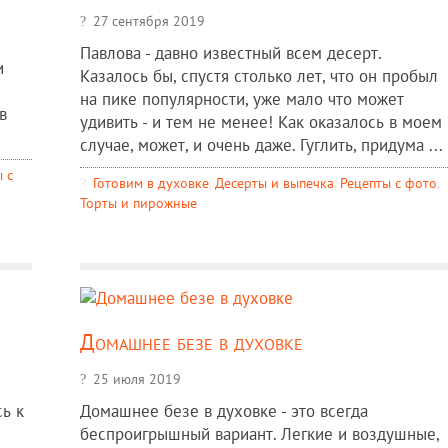
27 сентября 2019
Павлова - давно известный всем десерт.
и
Казалось бы, спустя столько лет, что он пробыл
на пике популярности, уже мало что может
в
удивить - и тем не менее! Как оказалось в моем
случае, может, и очень даже. Гуглить, придума ...
 c
Готовим в духовке
,
Десерты и выпечка
,
Рецепты c фото
,
Торты и пирожные
Домашнее безе в духовке
25 июля 2019
ь к
Домашнее безе в духовке - это всегда
беспроигрышный вариант. Легкие и воздушные,