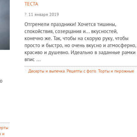
теста
11 января 2019
Отгремели праздники! Хочется тишины,
спокойствия, созерцания и... вкусностей,
конечно же. Так, чтобы на скорую руку, чтобы
просто и быстро, но очень вкусно и атмосферно,
красиво и душевно. Идеально в заданные рамки
впис ...
Десерты и выпечка
,
Рецепты c фото
,
Торты и пирожные
о
ерты
ы и