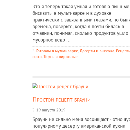
Это я теперь такая умная и готовлю пышные
бисквиты в мультиварке и в духовке
практически с завязанными глазами, но был
времена, поверьте, когда я почти билась в
отчаянии, понимая, сколько продуктов ушло 
мусорное ведр ...
Готовим в мультиварке
,
Десерты и выпечка
,
Рецепты
фото
,
Торты и пирожные
Простой рецепт брауни
19 августа 2019
Брауни не сильно меня восхищают - отношус
популярному десерту американской кухни