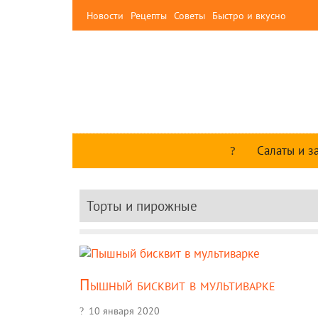
Новости
Рецепты
Советы
Быстро и вкусно
Салаты и з
Торты и пирожные
Пышный бисквит в мультиварке
10 января 2020