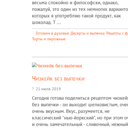
весьма спокойно и философски, однако,
пожалуй, это один из тех немногих варианто
которых я употребляю такой продукт, как
шоколад. Т ...
Готовим в духовке
,
Десерты и выпечка
,
Рецепты c 
Торты и пирожные
Чизкейк без выпечки
21 июля 2019
Сегодня готова поделиться рецептом чизкей
без выпечки - он выходит шелковистым, оче
очень вкусным. Вкус, разумеется, не
классический "нью-йоркский", но при этом о
и очень замечательный - сливочный, нежный