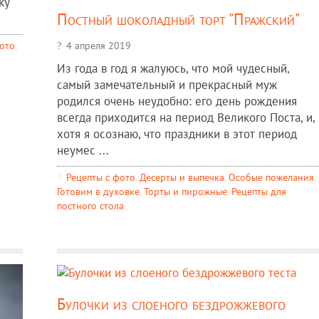
ку
Постный шоколадный торт "Пражский"
фото
,
4 апреля 2019
Из года в год я жалуюсь, что мой чудесный,
самый замечательный и прекрасный муж
родился очень неудобно: его день рождения
всегда приходится на период Великого Поста, и,
хотя я осознаю, что праздники в этот период
неумес ...
Рецепты c фото
,
Десерты и выпечка
,
Особые пожелания
,
Готовим в духовке
,
Торты и пирожные
,
Рецепты для
постного стола
Булочки из слоеного бездрожжевого