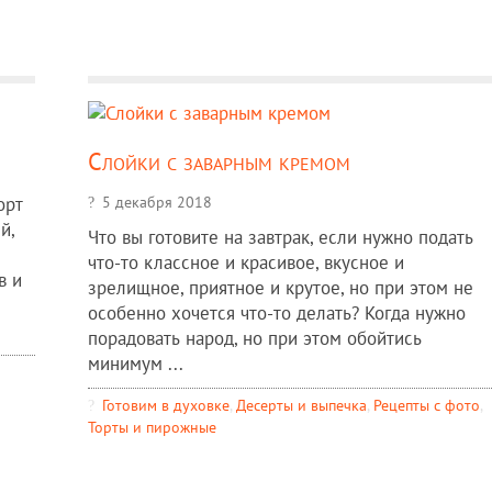
Слойки с заварным кремом
5 декабря 2018
орт
й,
Что вы готовите на завтрак, если нужно подать
что-то классное и красивое, вкусное и
в и
зрелищное, приятное и крутое, но при этом не
особенно хочется что-то делать? Когда нужно
порадовать народ, но при этом обойтись
минимум ...
Готовим в духовке
,
Десерты и выпечка
,
Рецепты c фото
,
Торты и пирожные