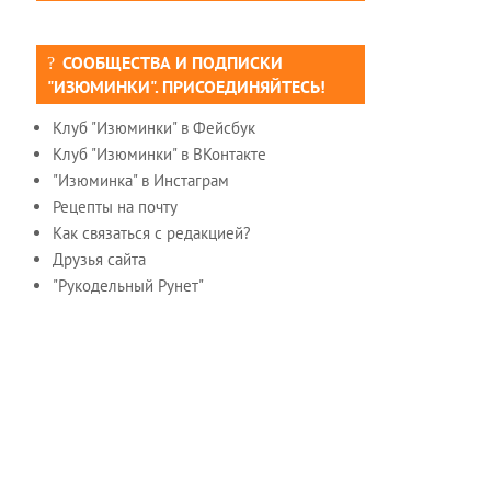
СООБЩЕСТВА И ПОДПИСКИ
"ИЗЮМИНКИ". ПРИСОЕДИНЯЙТЕСЬ!
Клуб "Изюминки" в Фейсбук
Клуб "Изюминки" в ВКонтакте
"Изюминка" в Инстаграм
Рецепты на почту
Как связаться с редакцией?
Друзья сайта
"Рукодельный Рунет"