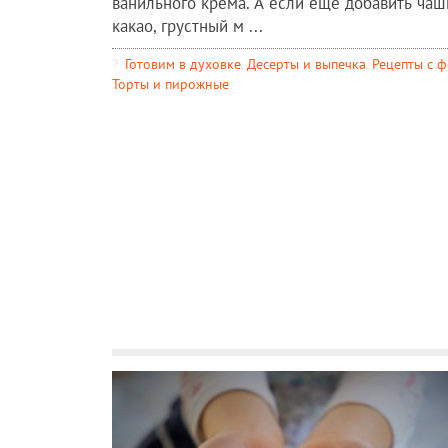
ванильного крема. А если еще добавить чаш
какао, грустный м ...
Готовим в духовке
,
Десерты и выпечка
,
Рецепты c 
Торты и пирожные