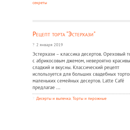
секреты
Рецепт торта "Эстерхази"
2 января 2019
Эстерхази – классика десертов. Ореховый т
с абрикосовым джемом, невероятно красивы
сладкий и вкусны. Классический рецепт
используется для больших свадебных торто
маленьких семейных десертов. Latte Café
предлагае ...
Десерты и выпечка
,
Торты и пирожные