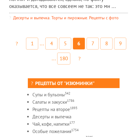
оказывается, что все совсеем не так: это мн ...
Десерты и выпечка
,
Торты и пирожные
,
Рецепты c фото
1
...
4
5
6
7
8
9
...
180
РЕЦЕПТЫ ОТ "ИЗЮМИНКИ"
342
Супы и бульоны
1786
Салаты и закуски
1893
Рецепты на второе
Десерты и выпечка
177
Чай, кофе, напитки
1754
Особые пожелания