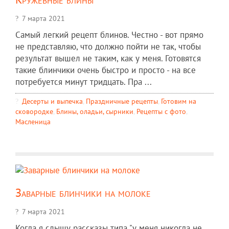
7 марта 2021
Самый легкий рецепт блинов. Честно - вот прямо
не представляю, что должно пойти не так, чтобы
результат вышел не таким, как у меня. Готовятся
такие блинчики очень быстро и просто - на все
потребуется минут тридцать. Пра ...
Десерты и выпечка
,
Праздничные рецепты
,
Готовим на
сковородке
,
Блины, оладьи, сырники
,
Рецепты c фото
,
Масленица
Заварные блинчики на молоке
7 марта 2021
Когда я слышу рассказы типа "у меня никогда не