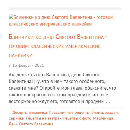
Блинчики ко дню Святого Валентина -
готовим классические американские
панкейки
13 февраля 2021
Ах, день Святого Валентина, день Святого
Валентина! Ну, что в нем такого особенного,
скажите мне? Откройте мои глаза, объясните, что
такого прекрасного в этом празднике, что все
восторженно ждут его, готовятся и продумы ...
Десерты и выпечка
,
Праздничные рецепты
,
Блины, оладьи,
сырники
,
Рецепты на завтрак
,
Рецепты c фото
,
Масленица
,
День Святого Валентина