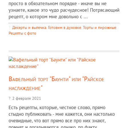
просто в обязательном порядке - иначе вы не
узнаете, какое это чудо расчудесное! Потрясающий
рецепт, о котором мне довольно с ...
Десерты и выпечка
,
Готовим в духовке
,
Торты и пирожные
,
Рецепты c фото
Вафельный торт "Баунти" или "Райское
наслаждение"
2 февраля 2021
Есть рецепты, которые, честное слово, прямо
стыдно публиковать - мне кажется, они настолько
очевидные, что вот прямо все про них знают,
помнят и догадываются, однако, по факту