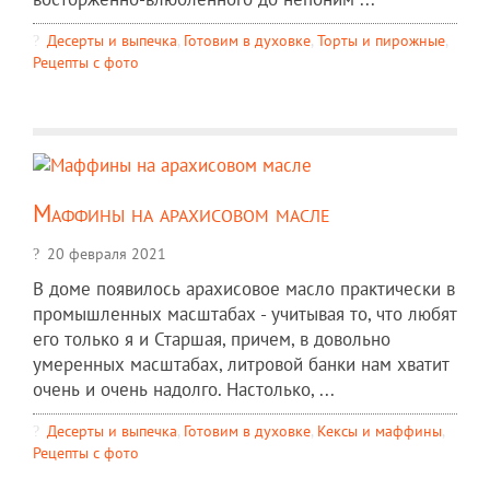
Десерты и выпечка
,
Готовим в духовке
,
Торты и пирожные
,
Рецепты c фото
Маффины на арахисовом масле
20 февраля 2021
В доме появилось арахисовое масло практически в
промышленных масштабах - учитывая то, что любят
его только я и Старшая, причем, в довольно
умеренных масштабах, литровой банки нам хватит
очень и очень надолго. Настолько, ...
Десерты и выпечка
,
Готовим в духовке
,
Кексы и маффины
,
Рецепты c фото