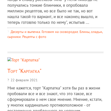
получались тонкие блинчики, я опробовала
миллион рецептов, но все было не так, но вот
нашла такой-то вариант, и все наконец вышло, и
теперь готовлю только по нему", испытыв ...
Десерты и выпечка
,
Готовим на сковородке
,
Блины, оладьи,
сырники
,
Рецепты c фото
Торт "Карпатка"
22 февраля 2021
Мне кажется, торт "Карпатка" хотя бы раз в жизни
пробовали все и все знают, что это такое, все
сформировали о нем свое мнение. Мнение, кстати,
у многих кардинально противоположное - от
восторженно-влюбленного до непоним ...