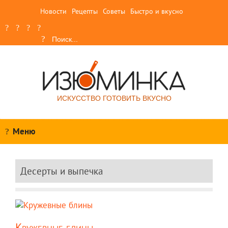
Новости
Рецепты
Советы
Быстро и вкусно
ИСКУССТВО ГОТОВИТЬ ВКУСНО
Меню
Десерты и выпечка
Кружевные блины