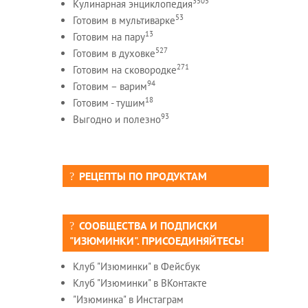
3505
Кулинарная энциклопедия
53
Готовим в мультиварке
13
Готовим на пару
527
Готовим в духовке
271
Готовим на сковородке
94
Готовим – варим
18
Готовим - тушим
93
Выгодно и полезно
РЕЦЕПТЫ ПО ПРОДУКТАМ
СООБЩЕСТВА И ПОДПИСКИ
"ИЗЮМИНКИ". ПРИСОЕДИНЯЙТЕСЬ!
Клуб "Изюминки" в Фейсбук
Клуб "Изюминки" в ВКонтакте
"Изюминка" в Инстаграм