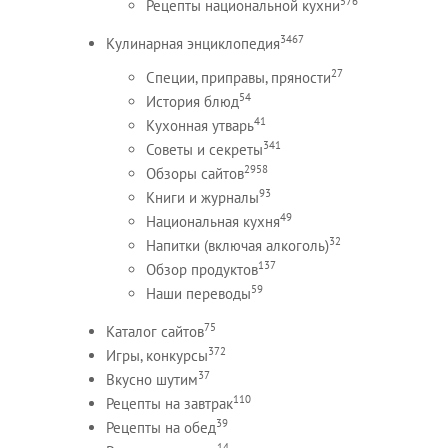
576
Рецепты национальной кухни
3467
Кулинарная энциклопедия
27
Специи, приправы, пряности
54
История блюд
41
Кухонная утварь
341
Советы и секреты
2958
Обзоры сайтов
93
Книги и журналы
49
Национальная кухня
32
Напитки (включая алкоголь)
137
Обзор продуктов
59
Наши переводы
75
Каталог сайтов
372
Игры, конкурсы
37
Вкусно шутим
110
Рецепты на завтрак
39
Рецепты на обед
14