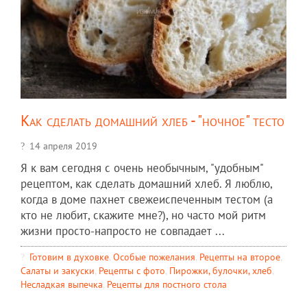
Как сделать домашний хлеб - "ночное" тесто
14 апреля 2019
Я к вам сегодня с очень необычным, "удобным"
рецептом, как сделать домашний хлеб. Я люблю,
когда в доме пахнет свежеиспеченным тестом (а
кто не любит, скажите мне?), но часто мой ритм
жизни просто-напросто не совпадает ...
Готовим в духовке
,
Особые пожелания
,
Рецепты на второе
,
Салаты и закуски
,
Рецепты c фото
,
Пирожки, булочки, хлеб
,
Несладкая выпечка
,
Рецепты для постного стола