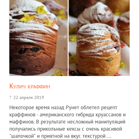
Кулич краффин
22 апреля 2019
Некоторое время назад Рунет облетел рецепт
краффинов - американского гибрида круассанов и
маффинов. В результате несложный манипуляций
получались прикольные кексы с очень красивой
"шапочкой" и приятной на вкус текстурой ...