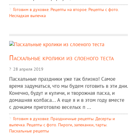
Готовим в духовке
,
Рецепты на второе
,
Рецепты c фото
,
Несладкая выпечка
Пасхальные кролики из слоеного теста
28 апреля 2019
Пасхальные праздники уже так близко! Самое
время задуматься, что мы будем готовить в эти дни.
Конечно, будут и куличи, и творожная пасха, и
домашняя колбаса... А еще я и в этом году вместе
с дочками приготовлю веселых п ...
Готовим в духовке
,
Праздничные рецепты
,
Десерты и
выпечка
,
Рецепты c фото
,
Пироги, запеканки, тарты
,
Пасхальные рецепты