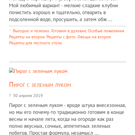
Мой любимый вариант - мелкие сладкие клубни
почистить хорошо и тщательно, отварить в
подсоленной воде, просушить, а затем обж ...
Выгодно и полезно
,
Готовим в духовке
,
Особые пожелания
,
Рецепты на второе
,
Рецепты c фото
,
Овощи на второе
,
Рецепты для постного стола
Пирог с зеленым луком
30 апреля 2019
Пирог с зеленым луком - вроде штука внесезонная,
но мы его почему-то традиционно готовим в конце
весны и начале лета, когда на огороде как раз
полно вкусных, сочных, аппетитных зеленых
побегов. Простая формула, незамысл ...