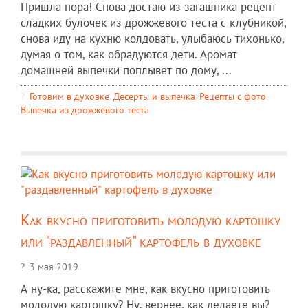
Пришла пора! Снова достаю из загашника рецепт
сладких булочек из дрожжевого теста с клубникой,
снова иду на кухню колдовать, улыбаюсь тихонько,
думая о том, как обрадуются дети. Аромат
домашней выпечки поплывет по дому, ...
Готовим в духовке
,
Десерты и выпечка
,
Рецепты c фото
,
Выпечка из дрожжевого теста
Как вкусно приготовить молодую картошку
или "раздавленный" картофель в духовке
3 мая 2019
А ну-ка, расскажите мне, как вкусно приготовить
молодую картошку? Ну, вернее, как делаете вы?