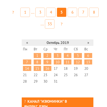
1
...
3
4
5
6
7
8
...
33
«
Октябрь 2019
»
Пн
Вт
Ср
Чт
Пт
Сб
Вс
1
2
3
4
5
6
7
8
9
10
11
12
13
14
15
16
17
18
19
20
21
22
23
24
25
26
27
28
29
30
31
КАНАЛ "ИЗЮМИНКИ" В
ЯНДЕКС.ДЗЕН