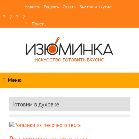
Новости
Рецепты
Советы
Быстро и вкусно
ИСКУССТВО ГОТОВИТЬ ВКУСНО
Меню
Готовим в духовке
Рогалики из песочного теста