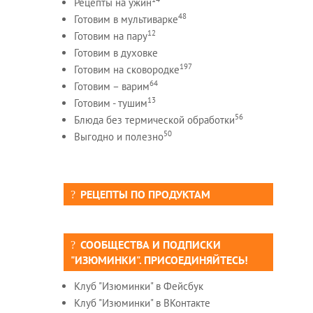
Рецепты на ужин
48
Готовим в мультиварке
12
Готовим на пару
Готовим в духовке
197
Готовим на сковородке
64
Готовим – варим
13
Готовим - тушим
56
Блюда без термической обработки
50
Выгодно и полезно
РЕЦЕПТЫ ПО ПРОДУКТАМ
СООБЩЕСТВА И ПОДПИСКИ
"ИЗЮМИНКИ". ПРИСОЕДИНЯЙТЕСЬ!
Клуб "Изюминки" в Фейсбук
Клуб "Изюминки" в ВКонтакте