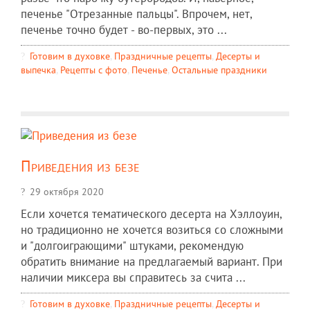
печенье "Отрезанные пальцы". Впрочем, нет,
печенье точно будет - во-первых, это ...
Готовим в духовке
,
Праздничные рецепты
,
Десерты и
выпечка
,
Рецепты c фото
,
Печенье
,
Остальные праздники
Приведения из безе
29 октября 2020
Если хочется тематического десерта на Хэллоуин,
но традиционно не хочется возиться со сложными
и "долгоиграющими" штуками, рекомендую
обратить внимание на предлагаемый вариант. При
наличии миксера вы справитесь за счита ...
Готовим в духовке
,
Праздничные рецепты
,
Десерты и