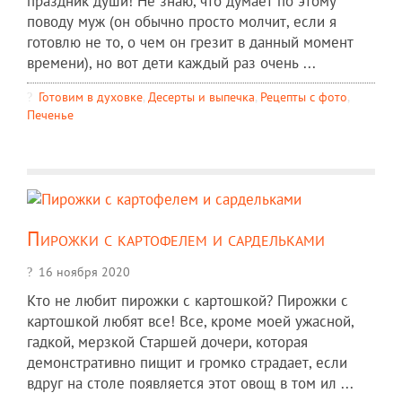
праздник души! Не знаю, что думает по этому
поводу муж (он обычно просто молчит, если я
готовлю не то, о чем он грезит в данный момент
времени), но вот дети каждый раз очень ...
Готовим в духовке
,
Десерты и выпечка
,
Рецепты c фото
,
Печенье
Пирожки с картофелем и сардельками
16 ноября 2020
Кто не любит пирожки с картошкой? Пирожки с
картошкой любят все! Все, кроме моей ужасной,
гадкой, мерзкой Старшей дочери, которая
демонстративно пищит и громко страдает, если
вдруг на столе появляется этот овощ в том ил ...