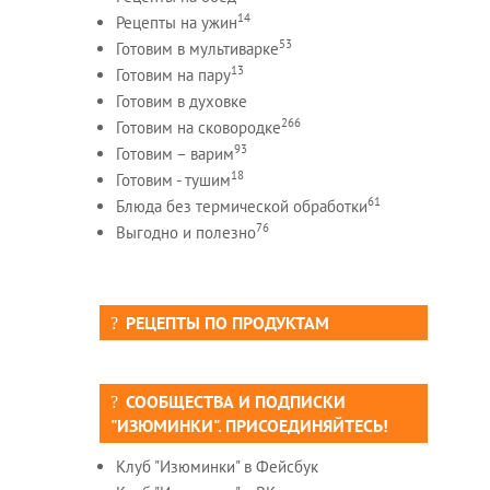
14
Рецепты на ужин
53
Готовим в мультиварке
13
Готовим на пару
Готовим в духовке
266
Готовим на сковородке
93
Готовим – варим
18
Готовим - тушим
61
Блюда без термической обработки
76
Выгодно и полезно
РЕЦЕПТЫ ПО ПРОДУКТАМ
СООБЩЕСТВА И ПОДПИСКИ
"ИЗЮМИНКИ". ПРИСОЕДИНЯЙТЕСЬ!
Клуб "Изюминки" в Фейсбук