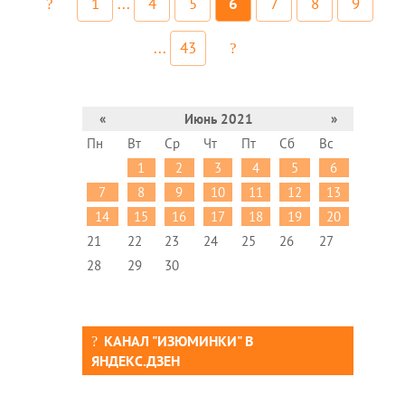
1
...
4
5
6
7
8
9
...
43
«
Июнь 2021
»
Пн
Вт
Ср
Чт
Пт
Сб
Вс
1
2
3
4
5
6
7
8
9
10
11
12
13
14
15
16
17
18
19
20
21
22
23
24
25
26
27
28
29
30
КАНАЛ "ИЗЮМИНКИ" В
ЯНДЕКС.ДЗЕН