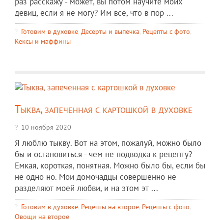
раз расскажу - может, вы потом научите моих
девиц, если я не могу? Им все, что в пор ...
Готовим в духовке
,
Десерты и выпечка
,
Рецепты c фото
,
Кексы и маффины
Тыква, запеченная с картошкой в духовке
10 ноября 2020
Я люблю тыкву. Вот на этом, пожалуй, можно было
бы и остановиться - чем не подводка к рецепту?
Емкая, короткая, понятная. Можно было бы, если бы
не одно но. Мои домочадцы совершенно не
разделяют моей любви, и на этом эт ...
Готовим в духовке
,
Рецепты на второе
,
Рецепты c фото
,
Овощи на второе