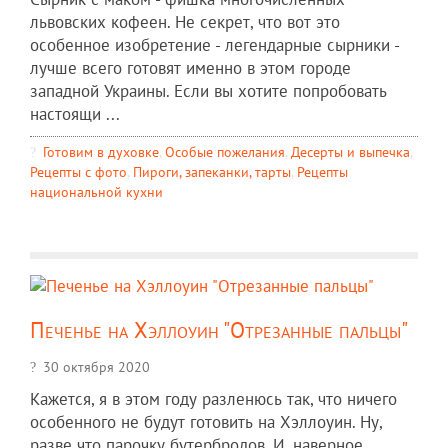
львовских кофеен. Не секрет, что вот это
особенное изобретение - легендарные сырники -
лучше всего готовят именно в этом городе
западной Украины. Если вы хотите попробовать
настоящи ...
Готовим в духовке
,
Особые пожелания
,
Десерты и выпечка
,
Рецепты c фото
,
Пироги, запеканки, тарты
,
Рецепты
национальной кухни
Печенье на Хэллоуин "Отрезанные пальцы"
30 октября 2020
Кажется, я в этом году разленюсь так, что ничего
особенного не будут готовить на Хэллоуин. Ну,
разве что парочку бутербродов. И, наверное,