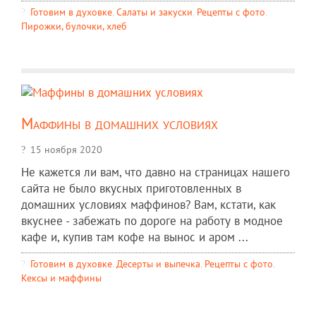
Готовим в духовке
,
Салаты и закуски
,
Рецепты c фото
,
Пирожки, булочки, хлеб
Маффины в домашних условиях
15 ноября 2020
Не кажется ли вам, что давно на страницах нашего
сайта не было вкусных приготовленных в
домашних условиях маффинов? Вам, кстати, как
вкуснее - забежать по дороге на работу в модное
кафе и, купив там кофе на вынос и аром ...
Готовим в духовке
,
Десерты и выпечка
,
Рецепты c фото
,
Кексы и маффины