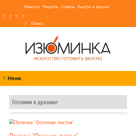
Новости
Рецепты
Советы
Быстро и вкусно
ИСКУССТВО ГОТОВИТЬ ВКУСНО
Меню
Готовим в духовке
Печенье "Осенние листья"