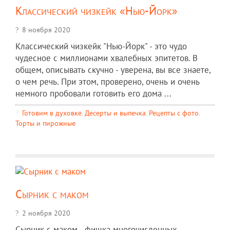
Классический чизкейк «Нью-Йорк»
8 ноября 2020
Классический чизкейк "Нью-Йорк" - это чудо
чудесное с миллионами хвалебных эпитетов. В
общем, описывать скучно - уверена, вы все знаете,
о чем речь. При этом, проверено, очень и очень
немного пробовали готовить его дома ...
Готовим в духовке
,
Десерты и выпечка
,
Рецепты c фото
,
Торты и пирожные
Сырник с маком
2 ноября 2020
Сырник с маком - фишка многочисленных