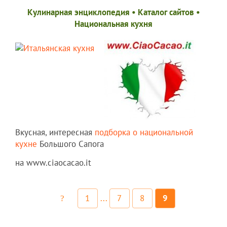
Кулинарная энциклопедия
•
Каталог сайтов
•
Национальная кухня
Вкусная, интересная
подборка о национальной
кухне
Большого Сапога
на www.ciaocacao.it
1
...
7
8
9