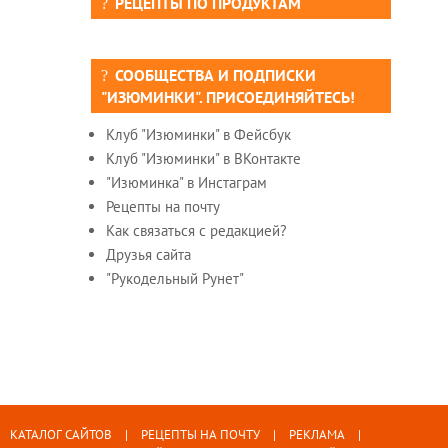
РЕЦЕПТЫ ПО ПРОДУКТАМ
СООБЩЕСТВА И ПОДПИСКИ
"ИЗЮМИНКИ". ПРИСОЕДИНЯЙТЕСЬ!
Клуб "Изюминки" в Фейсбук
Клуб "Изюминки" в ВКонтакте
"Изюминка" в Инстаграм
Рецепты на почту
Как связаться с редакцией?
Друзья сайта
"Рукодельный Рунет"
КАТАЛОГ САЙТОВ
РЕЦЕПТЫ НА ПОЧТУ
РЕКЛАМА