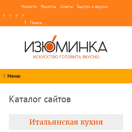
Новости
Рецепты
Советы
Быстро и вкусно
ИСКУССТВО ГОТОВИТЬ ВКУСНО
Меню
Каталог сайтов
Итальянская кухня