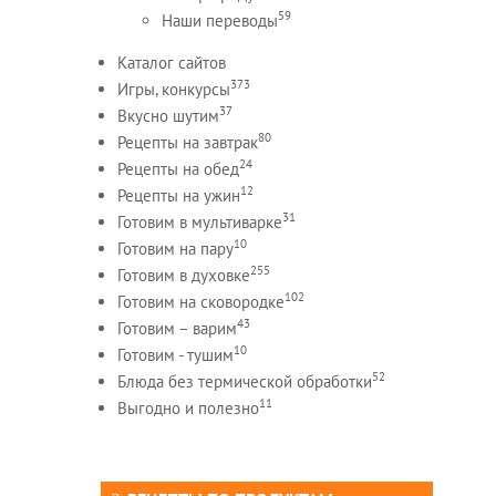
59
Наши переводы
Каталог сайтов
373
Игры, конкурсы
37
Вкусно шутим
80
Рецепты на завтрак
24
Рецепты на обед
12
Рецепты на ужин
31
Готовим в мультиварке
10
Готовим на пару
255
Готовим в духовке
102
Готовим на сковородке
43
Готовим – варим
10
Готовим - тушим
52
Блюда без термической обработки
11
Выгодно и полезно