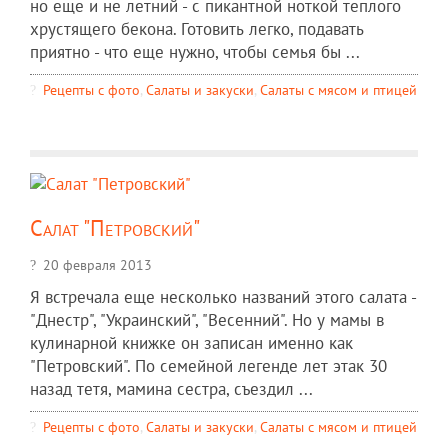
но еще и не летний - с пикантной ноткой теплого
хрустящего бекона. Готовить легко, подавать
приятно - что еще нужно, чтобы семья бы ...
Рецепты c фото
,
Салаты и закуски
,
Салаты с мясом и птицей
Салат "Петровский"
20 февраля 2013
Я встречала еще несколько названий этого салата -
"Днестр", "Украинский", "Весенний". Но у мамы в
кулинарной книжке он записан именно как
"Петровский". По семейной легенде лет этак 30
назад тетя, мамина сестра, съездил ...
Рецепты c фото
,
Салаты и закуски
,
Салаты с мясом и птицей