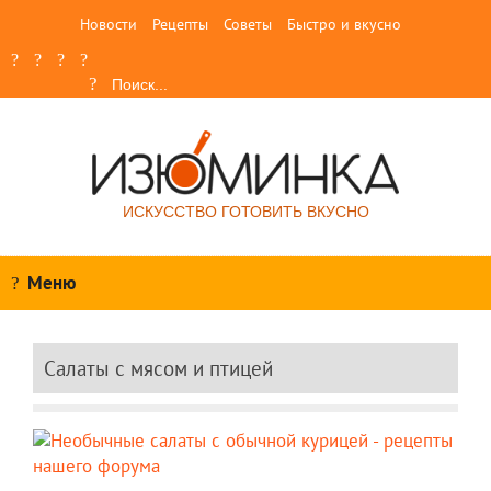
Новости
Рецепты
Советы
Быстро и вкусно
ИСКУССТВО ГОТОВИТЬ ВКУСНО
Меню
Салаты с мясом и птицей