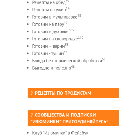
39
Рецепты на обед
14
Рецепты на ужин
48
Готовим в мультиварке
12
Готовим на пару
365
Готовим в духовке
173
Готовим на сковородке
58
Готовим – варим
11
Готовим - тушим
55
Блюда без термической обработки
46
Выгодно и полезно
РЕЦЕПТЫ ПО ПРОДУКТАМ
СООБЩЕСТВА И ПОДПИСКИ
"ИЗЮМИНКИ". ПРИСОЕДИНЯЙТЕСЬ!
Клуб "Изюминки" в Фейсбук