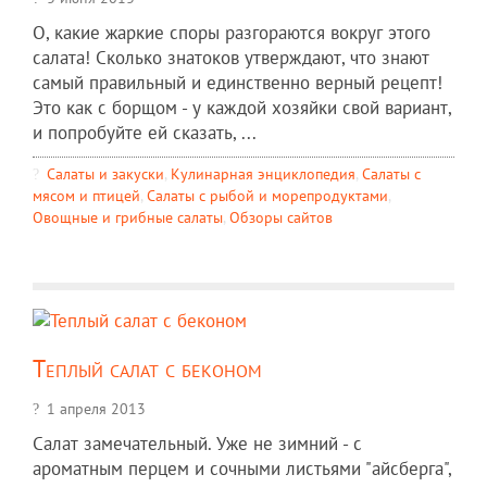
О, какие жаркие споры разгораются вокруг этого
салата! Сколько знатоков утверждают, что знают
самый правильный и единственно верный рецепт!
Это как с борщом - у каждой хозяйки свой вариант,
и попробуйте ей сказать, ...
Салаты и закуски
,
Кулинарная энциклопедия
,
Салаты с
мясом и птицей
,
Салаты с рыбой и морепродуктами
,
Овощные и грибные салаты
,
Обзоры сайтов
Теплый салат с беконом
1 апреля 2013
Салат замечательный. Уже не зимний - с
ароматным перцем и сочными листьями "айсберга",