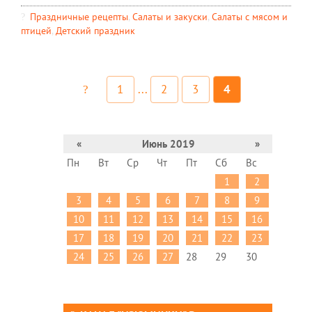
Праздничные рецепты
,
Салаты и закуски
,
Салаты с мясом и
птицей
,
Детский праздник
1
...
2
3
4
«
Июнь 2019
»
Пн
Вт
Ср
Чт
Пт
Сб
Вс
1
2
3
4
5
6
7
8
9
10
11
12
13
14
15
16
17
18
19
20
21
22
23
24
25
26
27
28
29
30