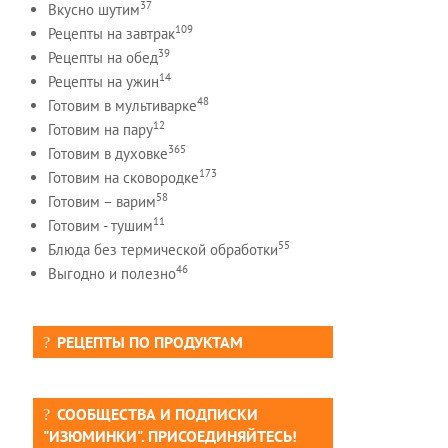
37
Вкусно шутим
109
Рецепты на завтрак
39
Рецепты на обед
14
Рецепты на ужин
48
Готовим в мультиварке
12
Готовим на пару
365
Готовим в духовке
173
Готовим на сковородке
58
Готовим – варим
11
Готовим - тушим
55
Блюда без термической обработки
46
Выгодно и полезно
РЕЦЕПТЫ ПО ПРОДУКТАМ
СООБЩЕСТВА И ПОДПИСКИ
"ИЗЮМИНКИ". ПРИСОЕДИНЯЙТЕСЬ!