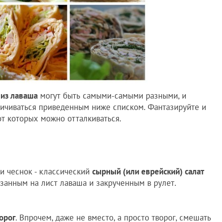
 из лаваша
могут быть самыми-самыми разными, и
ичиваться приведенным ниже списком. Фантазируйте и
от которых можно отталкиваться.
 и чеснок - классический
сырный (или еврейский) салат
азанным на лист лаваша и закрученным в рулет.
орог
. Впрочем, даже не вместо, а просто творог, смешать