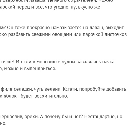
рский перец и все, что угодно. ну, вкусно же!
та
? Он тоже прекрасно намазывается на лаваш, выходит
лохо разбавить свежими овощами или парочкой листочков
ости же! И если в морозилке чудом завалялась пачка
о, можно и выпендриться.
 филе селедки, чуть зелени. Кстати, попробуйте добавить
 яблок - будет восхитительно.
 чернослив, орехи. А почему бы и нет? Нестандартно, но
но.