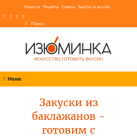
Новости
Рецепты
Советы
Быстро и вкусно
ИСКУССТВО ГОТОВИТЬ ВКУСНО
Меню
Закуски из
баклажанов -
готовим с