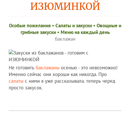
ИЗЮМИНКОЙ
Особые пожелания
•
Салаты и закуски
•
Овощные и
грибные закуски
•
Меню на каждый день
баклажан
Не готовить
баклажаны
осенью - это невозможно!
Именно сейчас они хороши как никогда. Про
салаты
с ними я уже рассказывала. теперь черед
просто закусок.