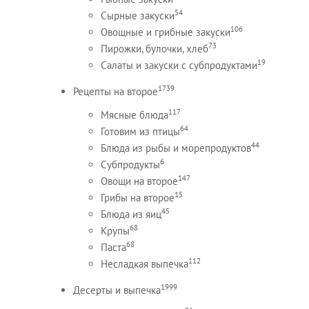
54
Сырные закуски
106
Овощные и грибные закуски
73
Пирожки, булочки, хлеб
19
Салаты и закуски с субпродуктами
1739
Рецепты на второе
117
Мясные блюда
64
Готовим из птицы
44
Блюда из рыбы и морепродуктов
6
Субпродукты
147
Овощи на второе
15
Грибы на второе
45
Блюда из яиц
68
Крупы
68
Паста
112
Несладкая выпечка
1999
Десерты и выпечка