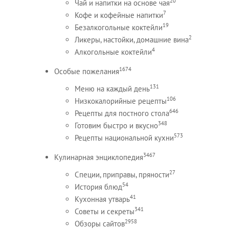
20
Чай и напитки на основе чая
7
Кофе и кофейные напитки
19
Безалкогольные коктейли
2
Ликеры, настойки, домашние вина
4
Алкогольные коктейли
1674
Особые пожелания
131
Меню на каждый день
106
Низкокалорийные рецепты
646
Рецепты для постного стола
348
Готовим быстро и вкусно
573
Рецепты национальной кухни
3467
Кулинарная энциклопедия
27
Специи, приправы, пряности
54
История блюд
41
Кухонная утварь
341
Советы и секреты
2958
Обзоры сайтов