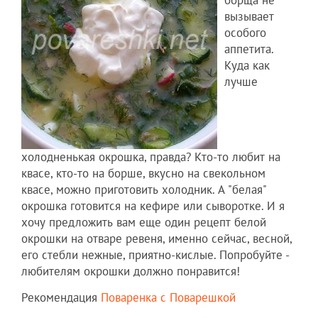
вызывает
особого
аппетита.
Куда как
лучше
холодненькая окрошка, правда? Кто-то любит на
квасе, кто-то на борше, вкусно на свекольном
квасе, можно приготовить холодник. А "белая"
окрошка готовится на кефире или сыворотке. И я
хочу предложить вам еще один рецепт белой
окрошки на отваре ревеня, именно сейчас, весной,
его стебли нежные, приятно-кислые. Попробуйте -
любителям окрошки должно понравится!
Рекомендация
Поваренка с Поварешкой