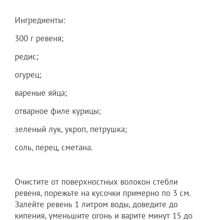
Ингредиенты:
300 г ревеня;
редис;
огурец;
вареные яйца;
отварное филе курицы;
зеленый лук, укроп, петрушка;
соль, перец, сметана.
Очистите от поверхностных волокон стебли
ревеня, порежьте на кусочки примерно по 3 см.
Залейте ревень 1 литром воды, доведите до
кипения, уменьшите огонь и варите минут 15 до