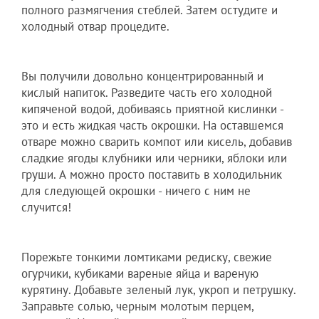
полного размягчения стеблей. Затем остудите и
холодный отвар процедите.
Вы получили довольно концентрированный и
кислый напиток. Разведите часть его холодной
кипяченой водой, добиваясь приятной кислинки -
это и есть жидкая часть окрошки. На оставшемся
отваре можно сварить компот или кисель, добавив
сладкие ягоды клубники или черники, яблоки или
груши. А можно просто поставить в холодильник
для следующей окрошки - ничего с ним не
случится!
Порежьте тонкими ломтиками редиску, свежие
огурчики, кубиками вареные яйца и вареную
курятину. Добавьте зеленый лук, укроп и петрушку.
Заправьте солью, черным молотым перцем,