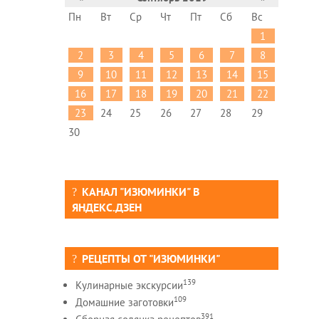
Пн
Вт
Ср
Чт
Пт
Сб
Вс
1
2
3
4
5
6
7
8
9
10
11
12
13
14
15
16
17
18
19
20
21
22
23
24
25
26
27
28
29
30
КАНАЛ "ИЗЮМИНКИ" В
ЯНДЕКС.ДЗЕН
РЕЦЕПТЫ ОТ "ИЗЮМИНКИ"
139
Кулинарные экскурсии
109
Домашние заготовки
391