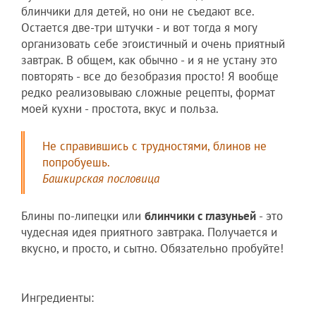
блинчики для детей, но они не съедают все.
Остается две-три штучки - и вот тогда я могу
организовать себе эгоистичный и очень приятный
завтрак. В общем, как обычно - и я не устану это
повторять - все до безобразия просто! Я вообще
редко реализовываю сложные рецепты, формат
моей кухни - простота, вкус и польза.
Не справившись с трудностями, блинов не
попробуешь.
Башкирская пословица
Блины по-липецки или
блинчики с глазуньей
- это
чудесная идея приятного завтрака. Получается и
вкусно, и просто, и сытно. Обязательно пробуйте!
Ингредиенты: