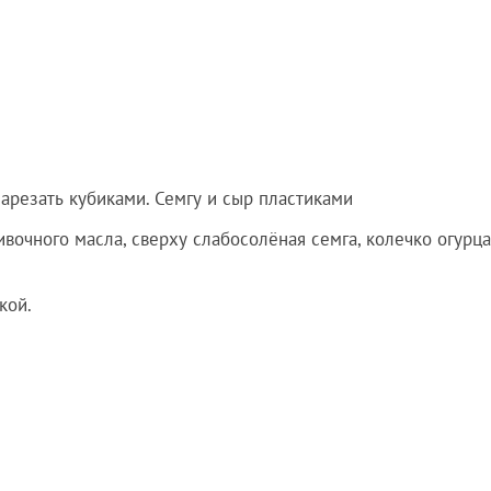
арезать кубиками. Семгу и сыр пластиками
вочного масла, сверху слабосолёная семга, колечко огурца
кой.