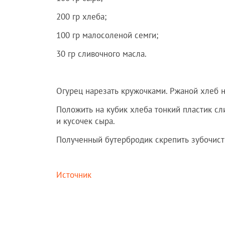
200 гр хлеба;
100 гр малосоленой семги;
30 гр сливочного масла.
Огурец нарезать кружочками. Ржаной хлеб н
Положить на кубик хлеба тонкий пластик сли
и кусочек сыра.
Полученный бутербродик скрепить зубочист
Источник