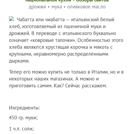
дрожжи
•
мука
•
оливковое масло
Чабатта или чиабатта — итальянский белый
хлеб, изготовляемый из пшеничной муки и
дрожжей. В переводе с итальянского буквально
означает «ковровые тапочки». Особенностью этого
хлеба являются хрустящая корочка и мякоть с
крупными, неравномерно распределёнными
дырками.
Тепер его можно купить не только в Италии, но и в
некоторых наших магазинах. А можно и
приготовить самим. Как? Сейчас расскажем.
Ингредиенты:
450 гр. муки;
1 ч.л. соли;