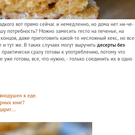
ладкого вот прямо сейчас и немедленно, но дома нет ни-че-
ашу потребность? Можно замесить тесто на печенье, на
 концов, даже приготовить какой-то несложный кекс, но все
е и тут же. В таких случаях могут выручить
десерты без
х практически сразу готовы к употреблению, потому что
 уже готовы, все, что нужно, - только соединить их в одно
авнодушен к еде.
арных книг?
арит...