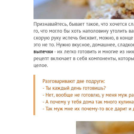
Признавайтесь, бывает такое, что хочется с
го, что могло бы хоть наполовину утолить в
скорую руку испечь бисквит, можно, в конце
это не то. Нужно вкусное, домашнее, сладко
выпечки
- их легко готовить и многие из ни
рецепт включает в себя компоненты, которые
целое.
Разговаривают две подруги:
- Ты каждый день готовишь?
- Нет, вообще не готовлю, у меня муж р
- А почему у тебя дома так много кулин
- Так муж мне их почему-то все дарит и д