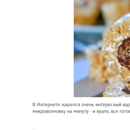
В Интернете нашелся очень интересный ва
микроволновку на минуту - и вуаля, все гото