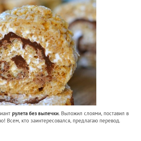
риант
рулета без выпечки
. Выложил слоями, поставил в
во! Всем, кто заинтересовался, предлагаю перевод.