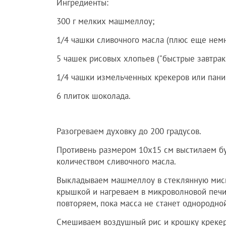
Ингредиенты:
300 г мелких машмеллоу;
1/4 чашки сливочного масла (плюс еще нем
5 чашек рисовых хлопьев ("быстрые завтраки
1/4 чашки измельченных крекеров или пани
6 плиток шоколада.
Разогреваем духовку до 200 градусов.
Противень размером 10х15 см выстилаем б
количеством сливочного масла.
Выкладываем машмеллоу в стеклянную миску
крышкой и нагреваем в микроволновой печи
повторяем, пока масса не станет однородной
Смешиваем воздушный рис и крошку крекера