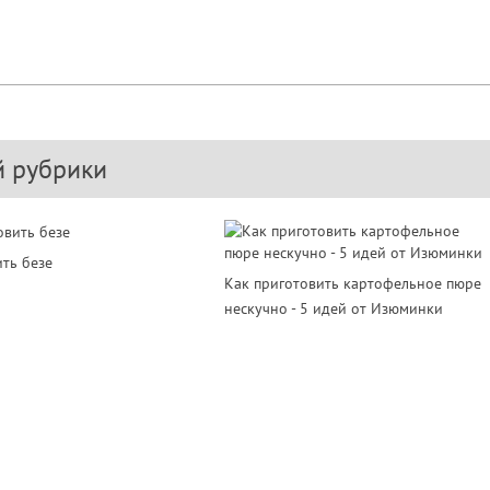
й рубрики
ить безе
Как приготовить картофельное пюре
нескучно - 5 идей от Изюминки