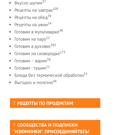
37
Вкусно шутим
109
Рецепты на завтрак
39
Рецепты на обед
14
Рецепты на ужин
48
Готовим в мультиварке
12
Готовим на пару
365
Готовим в духовке
173
Готовим на сковородке
58
Готовим – варим
11
Готовим - тушим
55
Блюда без термической обработки
46
Выгодно и полезно
РЕЦЕПТЫ ПО ПРОДУКТАМ
СООБЩЕСТВА И ПОДПИСКИ
"ИЗЮМИНКИ". ПРИСОЕДИНЯЙТЕСЬ!