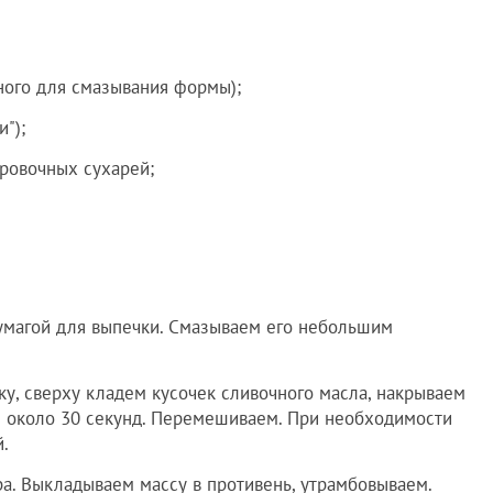
ного для смазывания формы);
");
ровочных сухарей;
умагой для выпечки. Смазываем его небольшим
, сверху кладем кусочек сливочного масла, накрываем
 около 30 секунд. Перемешиваем. При необходимости
.
. Выкладываем массу в противень, утрамбовываем.