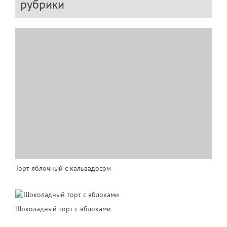
рубрики
Торт яблочный с кальвадосом
Шоколадный торт с яблоками