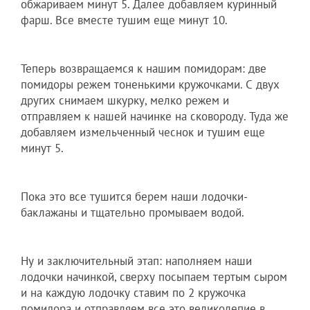
обжариваем минут 5. Далее добавляем куринный
фарш. Все вместе тушим еще минут 10.
Теперь возвращаемся к нашим помидорам: две
помидоры режем тоненькими кружочками. С двух
других снимаем шкурку, мелко режем и
отправляем к нашей начинке на сковороду. Туда же
добавляем измельченный чеснок и тушим еще
минут 5.
Пока это все тушится берем наши лодочки-
баклажаны и тщательно промываем водой.
Ну и заключительный этап: наполняем наши
лодочки начинкой, сверху посыпаем тертым сыром
и на каждую лодочку ставим по 2 кружочка
помидора и отправляем все это великолепие в