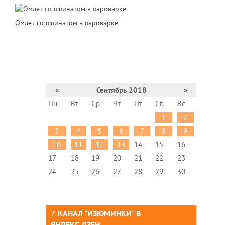
Омлет со шпинатом в пароварке
«
Сентябрь 2018
»
Пн
Вт
Ср
Чт
Пт
Сб
Вс
1
2
3
4
5
6
7
8
9
10
11
12
13
14
15
16
17
18
19
20
21
22
23
24
25
26
27
28
29
30
КАНАЛ "ИЗЮМИНКИ" В
ЯНДЕКС.ДЗЕН