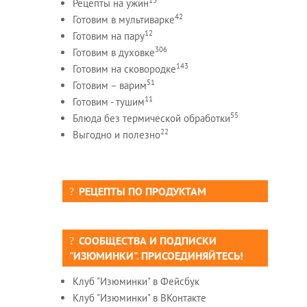
Рецепты на ужин
42
Готовим в мультиварке
12
Готовим на пару
306
Готовим в духовке
143
Готовим на сковородке
51
Готовим – варим
11
Готовим - тушим
55
Блюда без термической обработки
22
Выгодно и полезно
РЕЦЕПТЫ ПО ПРОДУКТАМ
СООБЩЕСТВА И ПОДПИСКИ
"ИЗЮМИНКИ". ПРИСОЕДИНЯЙТЕСЬ!
Клуб "Изюминки" в Фейсбук
Клуб "Изюминки" в ВКонтакте