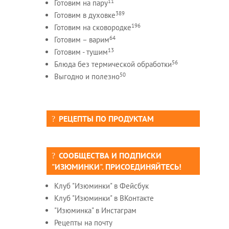
11
Готовим на пару
389
Готовим в духовке
196
Готовим на сковородке
64
Готовим – варим
13
Готовим - тушим
56
Блюда без термической обработки
50
Выгодно и полезно
РЕЦЕПТЫ ПО ПРОДУКТАМ
СООБЩЕСТВА И ПОДПИСКИ
"ИЗЮМИНКИ". ПРИСОЕДИНЯЙТЕСЬ!
Клуб "Изюминки" в Фейсбук
Клуб "Изюминки" в ВКонтакте
"Изюминка" в Инстаграм
Рецепты на почту