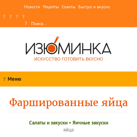
Новости
Рецепты
Советы
Быстро и вкусно
ИСКУССТВО ГОТОВИТЬ ВКУСНО
Меню
Фаршированные яйца
Салаты и закуски
•
Яичные закуски
яйца