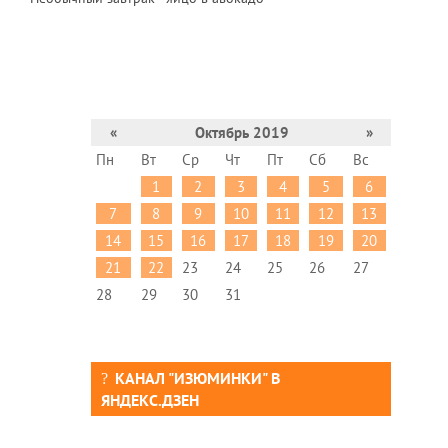
«
Октябрь 2019
»
Пн
Вт
Ср
Чт
Пт
Сб
Вс
1
2
3
4
5
6
7
8
9
10
11
12
13
14
15
16
17
18
19
20
21
22
23
24
25
26
27
28
29
30
31
КАНАЛ "ИЗЮМИНКИ" В
ЯНДЕКС.ДЗЕН