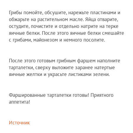
Грибы помойте, обсушите, нарежьте пластинами и
обжарьте на растительном масле. Яйца отварите,
остудите, почистите и отдельно натрите на терке
яичные белки. После этого яичные белки смешайте
с грибами, майонезом и немного посолите.
После этого готовым грибным фаршем наполните
тарталетки, сверху выложите заранее натертые
яичные желтки и украсьте листиками зелени.
Фаршированные тарталетки готовы! Приятного
аппетита!
Источник