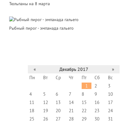
Тюльпаны на 8 марта
Рыбный пирог - эмпанада гальего
«
Декабрь 2017
»
Пн
Вт
Ср
Чт
Пт
Сб
Вс
1
2
3
4
5
6
7
8
9
10
11
12
13
14
15
16
17
18
19
20
21
22
23
24
25
26
27
28
29
30
31