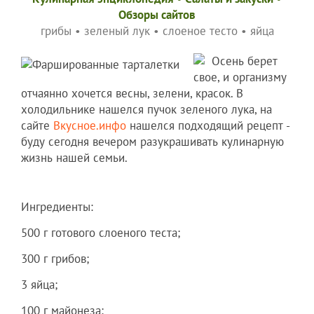
Обзоры сайтов
грибы
•
зеленый лук
•
слоеное тесто
•
яйца
Осень берет
свое, и организму
отчаянно хочется весны, зелени, красок. В
холодильнике нашелся пучок зеленого лука, на
сайте
Вкусное.инфо
нашелся подходящий рецепт -
буду сегодня вечером разукрашивать кулинарную
жизнь нашей семьи.
Ингредиенты:
500 г готового слоеного теста;
300 г грибов;
3 яйца;
100 г майонеза;