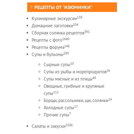
РЕЦЕПТЫ ОТ "ИЗЮМИНКИ"
139
Кулинарные экскурсии
104
Домашние заготовки
391
Сборная солянка рецептов
1660
Рецепты c фото
146
Рецепты форума
289
Супы и бульоны
10
Сырные супы
26
Супы из рыбы и морепродуктов
48
Супы мясные и из птицы
Овощные, грибные и крупяные
112
супы
24
Борщи, рассольники, щи, солянки
17
Холодные супы
7
Прочие супы
1586
Салаты и закуски