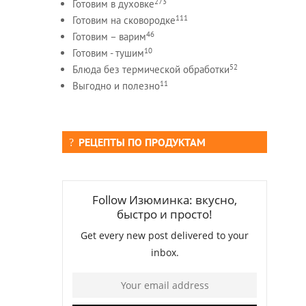
273
Готовим в духовке
111
Готовим на сковородке
46
Готовим – варим
10
Готовим - тушим
52
Блюда без термической обработки
11
Выгодно и полезно
РЕЦЕПТЫ ПО ПРОДУКТАМ