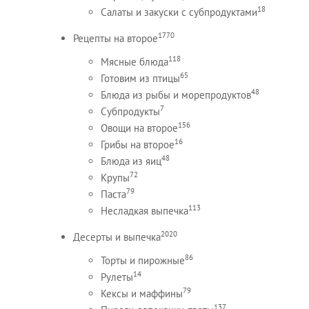
18
Салаты и закуски с субпродуктами
1770
Рецепты на второе
118
Мясные блюда
65
Готовим из птицы
48
Блюда из рыбы и морепродуктов
7
Субпродукты
156
Овощи на второе
16
Грибы на второе
48
Блюда из яиц
72
Крупы
79
Паста
113
Несладкая выпечка
2020
Десерты и выпечка
86
Торты и пирожные
14
Рулеты
79
Кексы и маффины
137