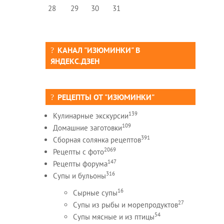
28
29
30
31
КАНАЛ "ИЗЮМИНКИ" В
ЯНДЕКС.ДЗЕН
РЕЦЕПТЫ ОТ "ИЗЮМИНКИ"
139
Кулинарные экскурсии
109
Домашние заготовки
391
Сборная солянка рецептов
2069
Рецепты c фото
147
Рецепты форума
316
Супы и бульоны
16
Сырные супы
27
Супы из рыбы и морепродуктов
54
Супы мясные и из птицы