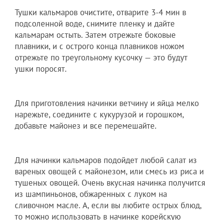
Тушки кальмаров очистите, отварите 3-4 мин в
подсоленной воде, снимите пленку и дайте
кальмарам остыть. Затем отрежьте боковые
плавники, и с острого конца плавников ножом
отрежьте по треугольному кусочку — это будут
ушки поросят.
Для приготовления начинки ветчину и яйца мелко
нарежьте, соедините с кукурузой и горошком,
добавьте майонез и все перемешайте.
Для начинки кальмаров подойдет любой салат из
вареных овощей с майонезом, или смесь из риса и
тушеных овощей. Очень вкусная начинка получится
из шампиньонов, обжаренных с луком на
сливочном масле. А, если вы любите острых блюд,
то можно использовать в начинке корейскую