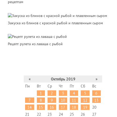
рецептам
Закуска из блинов с красной рыбой и плавленным сыром
Рецепт рулета из лаваша с рыбой
«
Октябрь 2019
»
Пн
Вт
Ср
Чт
Пт
Сб
Вс
1
2
3
4
5
6
7
8
9
10
11
12
13
14
15
16
17
18
19
20
21
22
23
24
25
26
27