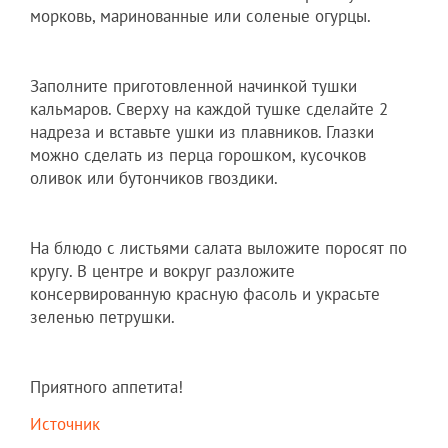
морковь, маринованные или соленые огурцы.
Заполните приготовленной начинкой тушки
кальмаров. Сверху на каждой тушке сделайте 2
надреза и вставьте ушки из плавников. Глазки
можно сделать из перца горошком, кусочков
оливок или бутончиков гвоздики.
На блюдо с листьями салата выложите поросят по
кругу. В центре и вокруг разложите
консервированную красную фасоль и украсьте
зеленью петрушки.
Приятного аппетита!
Источник