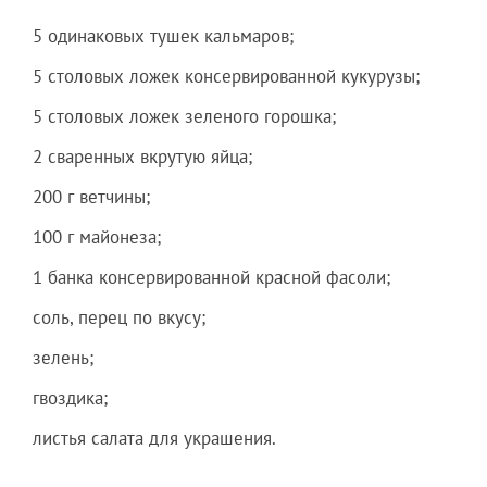
5 одинаковых тушек кальмаров;
5 столовых ложек консервированной кукурузы;
5 столовых ложек зеленого горошка;
2 сваренных вкрутую яйца;
200 г ветчины;
100 г майонеза;
1 банка консервированной красной фасоли;
соль, перец по вкусу;
зелень;
гвоздика;
листья салата для украшения.