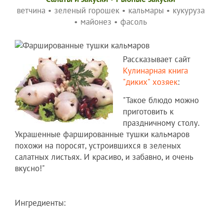
ветчина
•
зеленый горошек
•
кальмары
•
кукуруза
•
майонез
•
фасоль
Рассказывает сайт
Кулинарная книга
"диких" хозяек
:
"Такое блюдо можно
приготовить к
праздничному столу.
Украшенные фаршированные тушки кальмаров
похожи на поросят, устроившихся в зеленых
салатных листьях. И красиво, и забавно, и очень
вкусно!"
Ингредиенты: