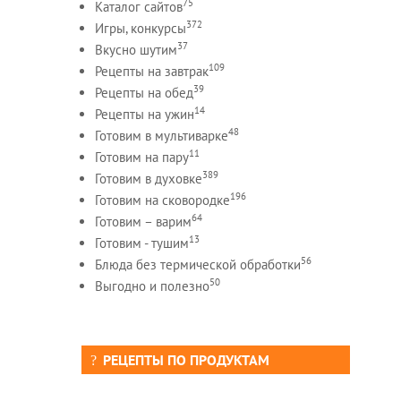
75
Каталог сайтов
372
Игры, конкурсы
37
Вкусно шутим
109
Рецепты на завтрак
39
Рецепты на обед
14
Рецепты на ужин
48
Готовим в мультиварке
11
Готовим на пару
389
Готовим в духовке
196
Готовим на сковородке
64
Готовим – варим
13
Готовим - тушим
56
Блюда без термической обработки
50
Выгодно и полезно
РЕЦЕПТЫ ПО ПРОДУКТАМ