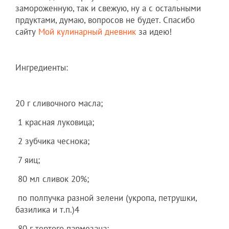
замороженную, так и свежую, ну а с остальными
прдуктами, думаю, вопросов не будет. Спасибо
сайту
Мой кулинарный дневник
за идею!
Ингредиенты:
20 г сливочного масла;
1 красная луковица;
2 зубчика чеснока;
7 яиц;
80 мл сливок 20%;
по полпучка разной зелени (укропа, петрушки,
базилика и т.п.)4
80 г тертого пармезана;