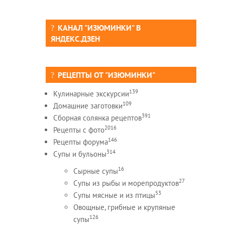
КАНАЛ "ИЗЮМИНКИ" В
ЯНДЕКС.ДЗЕН
РЕЦЕПТЫ ОТ "ИЗЮМИНКИ"
139
Кулинарные экскурсии
109
Домашние заготовки
391
Сборная солянка рецептов
2016
Рецепты c фото
146
Рецепты форума
314
Супы и бульоны
16
Сырные супы
27
Супы из рыбы и морепродуктов
53
Супы мясные и из птицы
Овощные, грибные и крупяные
126
супы