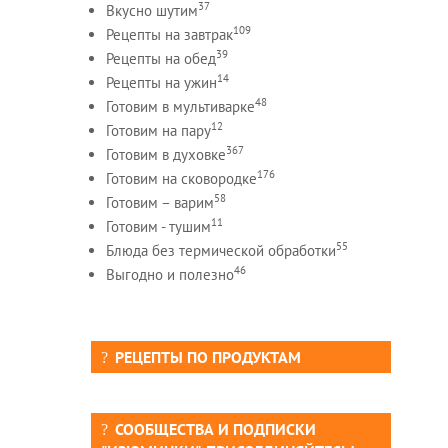
37
Вкусно шутим
109
Рецепты на завтрак
39
Рецепты на обед
14
Рецепты на ужин
48
Готовим в мультиварке
12
Готовим на пару
367
Готовим в духовке
176
Готовим на сковородке
58
Готовим – варим
11
Готовим - тушим
55
Блюда без термической обработки
46
Выгодно и полезно
РЕЦЕПТЫ ПО ПРОДУКТАМ
СООБЩЕСТВА И ПОДПИСКИ