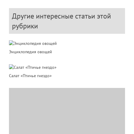
Другие интересные статьи этой
рубрики
Энциклопедия овощей
Салат «Птичье гнездо»