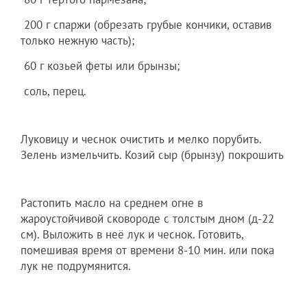
200 г спаржи (обрезать грубые кончики, оставив
только нежную часть);
60 г козьей феты или брынзы;
соль, перец.
Луковицу и чеснок очистить и мелко порубить.
Зелень измельчить. Козий сыр (брынзу) покрошить
Растопить масло на среднем огне в
жароустойчивой сковороде с толстым дном (д-22
см). Выложить в неё лук и чеснок. Готовить,
помешивая время от времени 8-10 мин. или пока
лук не подрумянится.