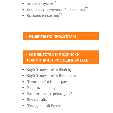
13
Готовим - тушим
57
Блюда без термической обработки
51
Выгодно и полезно
РЕЦЕПТЫ ПО ПРОДУКТАМ
СООБЩЕСТВА И ПОДПИСКИ
"ИЗЮМИНКИ". ПРИСОЕДИНЯЙТЕСЬ!
Клуб "Изюминки" в Фейсбук
Клуб "Изюминки" в ВКонтакте
"Изюминка" в Инстаграм
Рецепты на почту
Как связаться с редакцией?
Друзья сайта
"Рукодельный Рунет"