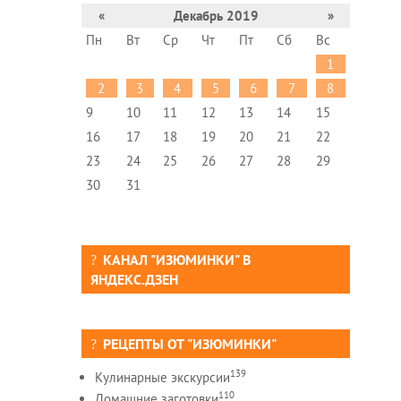
«
Декабрь 2019
»
Пн
Вт
Ср
Чт
Пт
Сб
Вс
1
2
3
4
5
6
7
8
9
10
11
12
13
14
15
16
17
18
19
20
21
22
23
24
25
26
27
28
29
30
31
КАНАЛ "ИЗЮМИНКИ" В
ЯНДЕКС.ДЗЕН
РЕЦЕПТЫ ОТ "ИЗЮМИНКИ"
139
Кулинарные экскурсии
110
Домашние заготовки