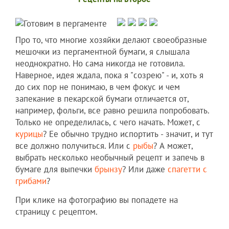
Про то, что многие хозяйки делают своеобразные
мешочки из пергаментной бумаги, я слышала
неоднократно. Но сама никогда не готовила.
Наверное, идея ждала, пока я "созрею" - и, хоть я
до сих пор не понимаю, в чем фокус и чем
запекание в пекарской бумаги отличается от,
например, фольги, все равно решила попробовать.
Только не определилась, с чего начать. Может, с
курицы
? Ее обычно трудно испортить - значит, и тут
все должно получиться. Или с
рыбы
? А может,
выбрать несколько необычный рецепт и запечь в
бумаге для выпечки
брынзу
? Или даже
спагетти с
грибами
?
При клике на фотографию вы попадете на
страницу с рецептом.