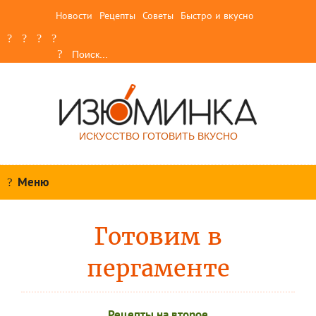
Новости
Рецепты
Советы
Быстро и вкусно
ИСКУССТВО ГОТОВИТЬ ВКУСНО
Меню
Готовим в
пергаменте
Рецепты на второе