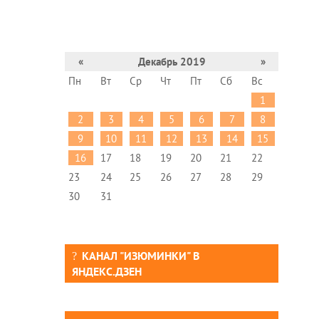
«
Декабрь 2019
»
Пн
Вт
Ср
Чт
Пт
Сб
Вс
1
2
3
4
5
6
7
8
9
10
11
12
13
14
15
16
17
18
19
20
21
22
23
24
25
26
27
28
29
30
31
КАНАЛ "ИЗЮМИНКИ" В
ЯНДЕКС.ДЗЕН