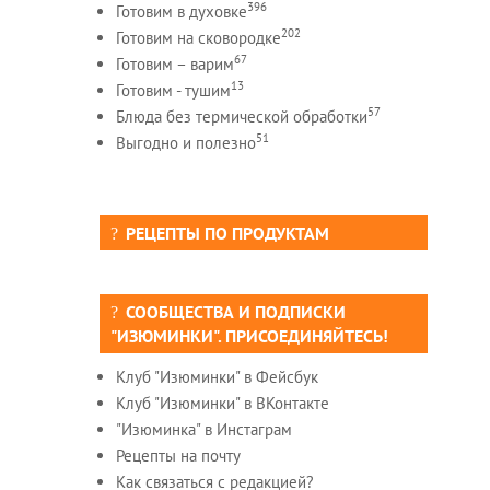
396
Готовим в духовке
202
Готовим на сковородке
67
Готовим – варим
13
Готовим - тушим
57
Блюда без термической обработки
51
Выгодно и полезно
РЕЦЕПТЫ ПО ПРОДУКТАМ
СООБЩЕСТВА И ПОДПИСКИ
"ИЗЮМИНКИ". ПРИСОЕДИНЯЙТЕСЬ!
Клуб "Изюминки" в Фейсбук
Клуб "Изюминки" в ВКонтакте
"Изюминка" в Инстаграм
Рецепты на почту
Как связаться с редакцией?