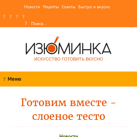
Новости
Рецепты
Советы
Быстро и вкусно
ИСКУССТВО ГОТОВИТЬ ВКУСНО
Меню
Готовим вместе -
слоеное тесто
Новости