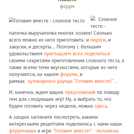
форум
Слоеное
тесто -
палочка-выручалочка многих хозяек! Сколько
всего можно из него приготовить: и
пироги
, и
закуски, и десерты... Поэтому с большим
удовольствием
приглашаем всех поделиться
своими секретами приготовления слоеного теста, а
также всеми теми вкусностями, которые из него
получаются, на нашем
форуме
, в
рамках
кулинарного раунда "Готовим вместе!"
.
И, конечно, ждем ваших
предложений
по поводу
тем для следующих игр! Ну, а выбрать то, что
будем готовить через неделю, можно
здесь
.
А заодно загляните посмотреть, какими
интересными рецептами поделились с нами наши
форумчанки
в игре
"Готовим вместе!" - пельмени,