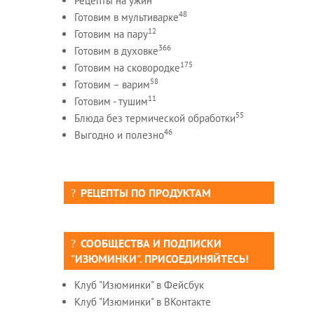
Рецепты на ужин
48
Готовим в мультиварке
12
Готовим на пару
366
Готовим в духовке
175
Готовим на сковородке
58
Готовим – варим
11
Готовим - тушим
55
Блюда без термической обработки
46
Выгодно и полезно
РЕЦЕПТЫ ПО ПРОДУКТАМ
СООБЩЕСТВА И ПОДПИСКИ
"ИЗЮМИНКИ". ПРИСОЕДИНЯЙТЕСЬ!
Клуб "Изюминки" в Фейсбук
Клуб "Изюминки" в ВКонтакте