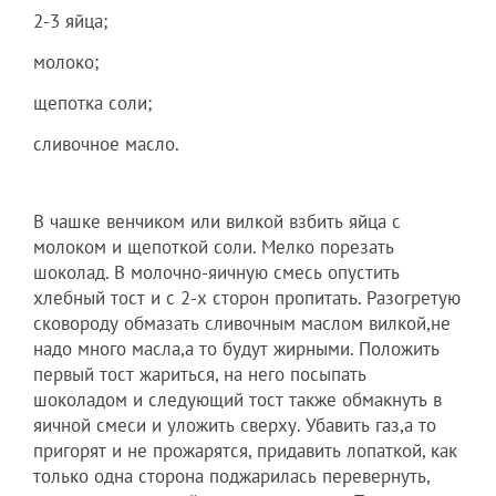
2-3 яйца;
молоко;
щепотка соли;
сливочное масло.
В чашке венчиком или вилкой взбить яйца с
молоком и щепоткой соли. Мелко порезать
шоколад. В молочно-яичную смесь опустить
хлебный тост и с 2-х сторон пропитать. Разогретую
сковороду обмазать сливочным маслом вилкой,не
надо много масла,а то будут жирными. Положить
первый тост жариться, на него посыпать
шоколадом и следующий тост также обмакнуть в
яичной смеси и уложить сверху. Убавить газ,а то
пригорят и не прожарятся, придавить лопаткой, как
только одна сторона поджарилась перевернуть,