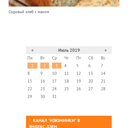
Содовый хлеб с маком
«
Июль 2019
»
Пн
Вт
Ср
Чт
Пт
Сб
Вс
1
2
3
4
5
6
7
8
9
10
11
12
13
14
15
16
17
18
19
20
21
22
23
24
25
26
27
28
29
30
31
КАНАЛ "ИЗЮМИНКИ" В
ЯНДЕКС.ДЗЕН