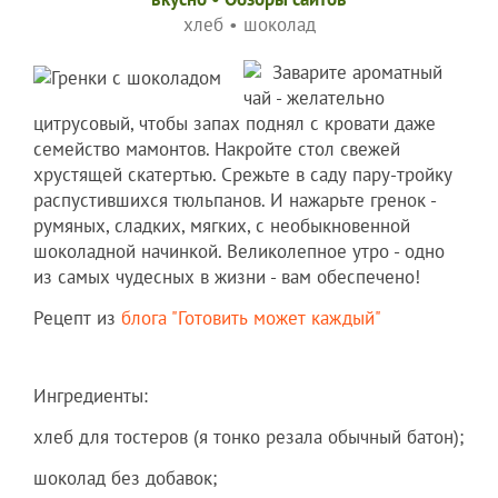
хлеб
•
шоколад
Заварите ароматный
чай - желательно
цитрусовый, чтобы запах поднял с кровати даже
семейство мамонтов. Накройте стол свежей
хрустящей скатертью. Срежьте в саду пару-тройку
распустившихся тюльпанов. И нажарьте гренок -
румяных, сладких, мягких, с необыкновенной
шоколадной начинкой. Великолепное утро - одно
из самых чудесных в жизни - вам обеспечено!
Рецепт из
блога "Готовить может каждый"
Ингредиенты:
хлеб для тостеров (я тонко резала обычный батон);
шоколад без добавок;