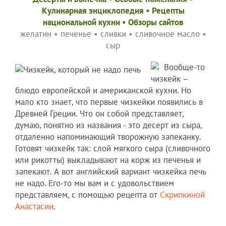
Кулинарная энциклопедия
•
Рецепты
национальной кухни
•
Обзоры сайтов
желатин
•
печенье
•
сливки
•
сливочное масло
•
сыр
Вообще-то
чизкейк –
блюдо европейской и американской кухни. Но
мало кто знает, что первые чизкейки появились в
Древней Греции. Что он собой представляет,
думаю, понятно из названия - это десерт из сыра,
отдаленно напоминающий творожную запеканку.
Готовят чизкейк так: слой мягкого сыра (сливочного
или рикотты) выкладывают на корж из печенья и
запекают. А вот английский вариант чизкейка печь
не надо. Его-то мы вам и с удовольствием
представляем, с помощью рецепта от
Скрипкиной
Анастасии
.