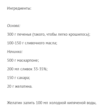
Ингредиенты:
Основа:
300 г печенья (такого, чтобы легко крошилось);
100-150 г сливочного масла;
Начинка:
500 г маскарпоне;
200 мл сливок 33-35%;
150 г сахара;
20 г желатина.
Желатин залить 100 мл холодной кипяченой воды,