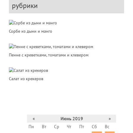
рубрики
Сорбе из дыни и манго
Пенне с креветками, томатами и клевером
Салат из крекеров
«
Июнь 2019
»
Пн
Вт
Ср
Чт
Пт
Сб
Вс