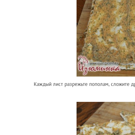
Каждый лист разрежьте пополам, сложите др