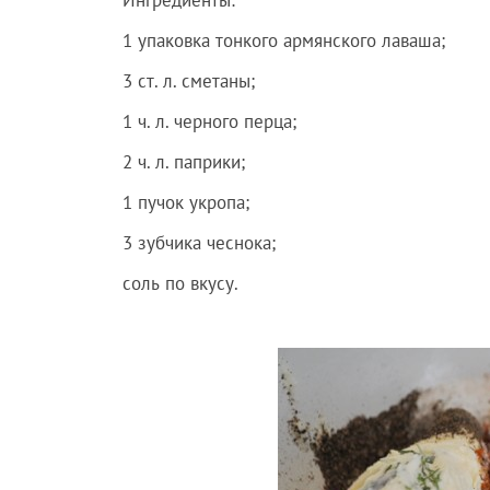
Ингредиенты:
1 упаковка тонкого армянского лаваша;
3 ст. л. сметаны;
1 ч. л. черного перца;
2 ч. л. паприки;
1 пучок укропа;
3 зубчика чеснока;
соль по вкусу.