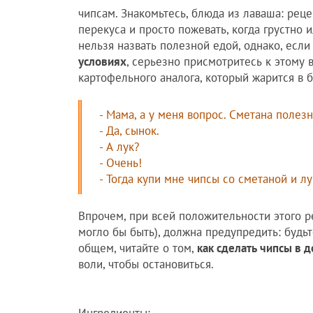
чипсам. Знакомьтесь, блюда из лаваша: реце
перекуса и просто пожевать, когда грустно и
нельзя назвать полезной едой, однако, если
условиях
, серьезно присмотритесь к этому 
картофельного аналога, который жарится в 
- Мама, а у меня вопрос. Сметана полезн
- Да, сынок.
- А лук?
- Очень!
- Тогда купи мне чипсы со сметаной и л
Впрочем, при всей положительности этого рец
могло бы быть), должна предупредить: будьт
общем, читайте о том,
как сделать чипсы в 
воли, чтобы остановиться.