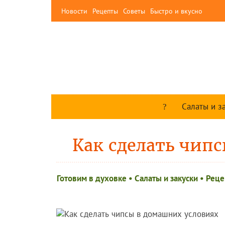
Новости
Рецепты
Советы
Быстро и вкусно
Салаты и з
Как сделать чип
Готовим в духовке
•
Салаты и закуски
•
Реце