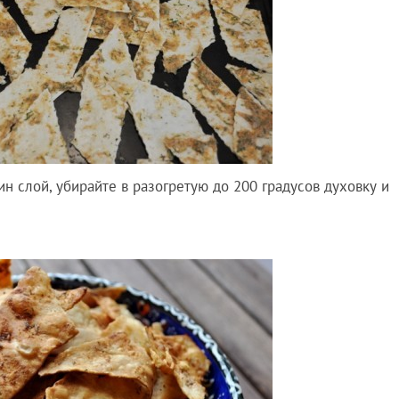
н слой, убирайте в разогретую до 200 градусов духовку и