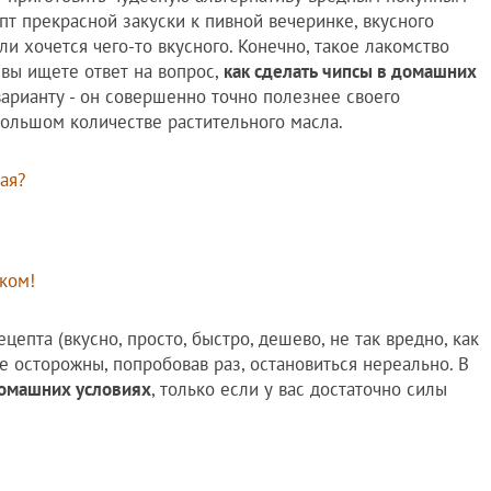
пт прекрасной закуски к пивной вечеринке, вкусного
ли хочется чего-то вкусного. Конечно, такое лакомство
 вы ищете ответ на вопрос,
как сделать чипсы в домашних
варианту - он совершенно точно полезнее своего
большом количестве растительного масла.
ая?
уком!
епта (вкусно, просто, быстро, дешево, не так вредно, как
е осторожны, попробовав раз, остановиться нереально. В
домашних условиях
, только если у вас достаточно силы