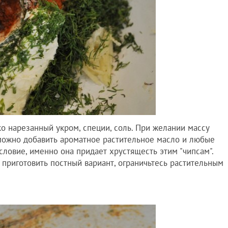
о нарезанный укром, специи, соль. При желании массу
можно добавить ароматное растительное масло и любые
словие, именно она придает хрустящесть этим "чипсам".
приготовить постный вариант, ограничьтесь растительным