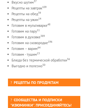
37
Вкусно шутим
109
Рецепты на завтрак
39
Рецепты на обед
14
Рецепты на ужин
48
Готовим в мультиварке
11
Готовим на пару
389
Готовим в духовке
196
Готовим на сковородке
64
Готовим – варим
13
Готовим - тушим
56
Блюда без термической обработки
50
Выгодно и полезно
РЕЦЕПТЫ ПО ПРОДУКТАМ
СООБЩЕСТВА И ПОДПИСКИ
"ИЗЮМИНКИ". ПРИСОЕДИНЯЙТЕСЬ!