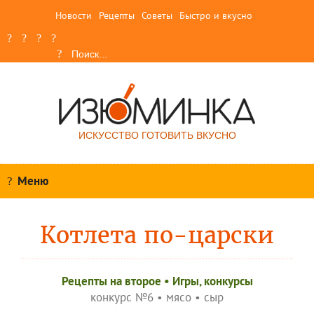
Новости
Рецепты
Советы
Быстро и вкусно
ИСКУССТВО ГОТОВИТЬ ВКУСНО
Меню
Котлета по-царски
Рецепты на второе
•
Игры, конкурсы
конкурс №6
•
мясо
•
сыр