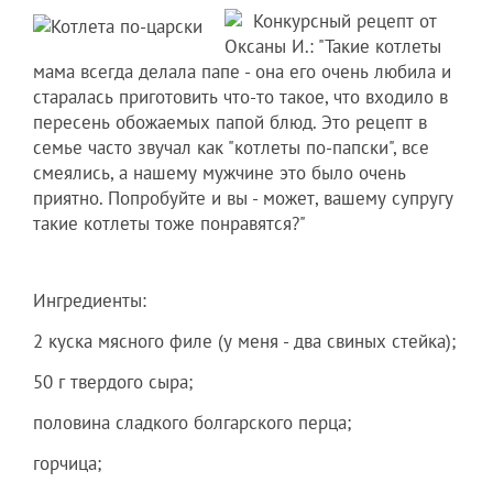
Конкурсный рецепт от
Оксаны И.: "Такие котлеты
мама всегда делала папе - она его очень любила и
старалась приготовить что-то такое, что входило в
пересень обожаемых папой блюд. Это рецепт в
семье часто звучал как "котлеты по-папски", все
смеялись, а нашему мужчине это было очень
приятно. Попробуйте и вы - может, вашему супругу
такие котлеты тоже понравятся?"
Ингредиенты:
2 куска мясного филе (у меня - два свиных стейка);
50 г твердого сыра;
половина сладкого болгарского перца;
горчица;