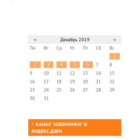
«
Декабрь 2019
»
Пн
Вт
Ср
Чт
Пт
Сб
Вс
1
2
3
4
5
6
7
8
9
10
11
12
13
14
15
16
17
18
19
20
21
22
23
24
25
26
27
28
29
30
31
КАНАЛ "ИЗЮМИНКИ" В
ЯНДЕКС.ДЗЕН