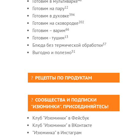
Готовим в мультиварке
12
Готовим на пару
394
Готовим в духовке
202
Готовим на сковородке
66
Готовим – варим
13
Готовим - тушим
57
Блюда без термической обработки
51
Выгодно и полезно
РЕЦЕПТЫ ПО ПРОДУКТАМ
СООБЩЕСТВА И ПОДПИСКИ
"ИЗЮМИНКИ". ПРИСОЕДИНЯЙТЕСЬ!
Клуб "Изюминки" в Фейсбук
Клуб "Изюминки" в ВКонтакте
"Изюминка" в Инстаграм