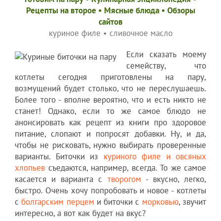
Рецепты на второе
•
Мясные блюда
•
Обзоры
сайтов
куриное филе
•
сливочное масло
Если сказать моему
семейству, что
котлеты сегодня приготовлены на пару,
возмущений будет столько, что не переслушаешь.
Более того - вполне вероятно, что и есть никто не
станет! Однако, если то же самое блюдо не
анонсировать как рецепт из книги про здоровое
питание, слопают и попросят добавки. Ну, и да,
чтобы не рисковать, нужно выбирать проверенные
варианты. Биточки из
куриного филе и овсяных
хлопьев
съедаются, например, всегда. То же самое
касается и варианта с
творогом
- вкусно, легко,
быстро. Очень хочу попробовать и новое - котлеты
с
болгарским перцем
и биточки с
морковью
, звучит
интересно, а вот как будет на вкус?