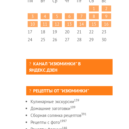
Пн
Вт
Ср
Чт
Пт
Сб
Вс
1
2
3
4
5
6
7
8
9
10
11
12
13
14
15
16
17
18
19
20
21
22
23
24
25
26
27
28
29
30
КАНАЛ "ИЗЮМИНКИ" В
ЯНДЕКС.ДЗЕН
РЕЦЕПТЫ ОТ "ИЗЮМИНКИ"
139
Кулинарные экскурсии
109
Домашние заготовки
391
Сборная солянка рецептов
1997
Рецепты c фото
146