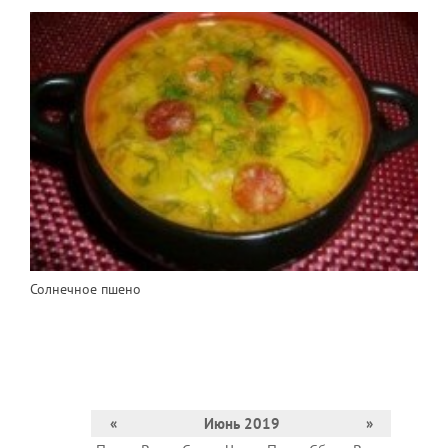
Солнечное пшено
«
Июнь 2019
»