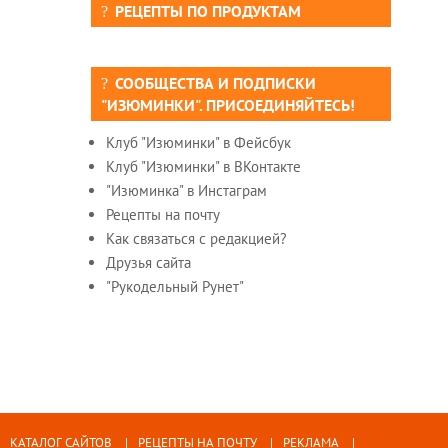
РЕЦЕПТЫ ПО ПРОДУКТАМ
СООБЩЕСТВА И ПОДПИСКИ
"ИЗЮМИНКИ". ПРИСОЕДИНЯЙТЕСЬ!
Клуб "Изюминки" в Фейсбук
Клуб "Изюминки" в ВКонтакте
"Изюминка" в Инстаграм
Рецепты на почту
Как связаться с редакцией?
Друзья сайта
"Рукодельный Рунет"
КАТАЛОГ САЙТОВ
РЕЦЕПТЫ НА ПОЧТУ
РЕКЛАМА