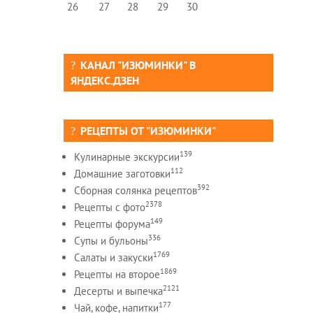
26
27
28
29
30
КАНАЛ "ИЗЮМИНКИ" В
ЯНДЕКС.ДЗЕН
РЕЦЕПТЫ ОТ "ИЗЮМИНКИ"
139
Кулинарные экскурсии
112
Домашние заготовки
392
Сборная солянка рецептов
2378
Рецепты c фото
149
Рецепты форума
336
Супы и бульоны
1769
Салаты и закуски
1869
Рецепты на второе
2121
Десерты и выпечка
177
Чай, кофе, напитки