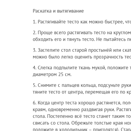
Раскатка и вытягивание
1. Растягивайте тесто как можно быстрее, ч
2. Проще всего растягивать тесто на кругл
обходить его и тянуть тесто. Не пытайтесь
3. Застелите стол старой простынёй или ска
можно было легко оценить прозрачность тес
4. Слегка подпылите ткань мукой, положите 
диаметром 25 см.
5. Снимите с пальцев кольца, подсуньте рук
тяните тесто от центра, перемещая его по к
6. Когда центр теста хорошо растянется, пол
краям, одновременно раздвигая руки. Растяг
стола. Постепенно всё тесто станет таким то
свисать со стола. Обрежьте толстые края но
положите в холодильник – пригодятся). Стар