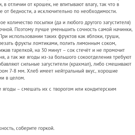
в отличии от крошек, не впитывают влагу, так что в
е от бедности, а исключительно по необходимости.
ое количество посыпки (да и любого другого загустителя)
сочной. Поэтому лучше уменьшить сочность самой начинки,
При использовании таких фруктов как яблоки, груши,
нарезать фрукты ломтиками, полить лимонным соком,
ижав тарелкой, на 30 минут – сок стечёт и не промочит
ня, а так же ягоды из-за большого сокоотделения требуют
обавляют сильные загустители (крахмал), либо смешивают
ом 7-8 мм. Хлеб имеет нейтральный вкус, хорошие
ии в целом.
е ягоды – смешать их с творогом или кондитерским
ность, соберите горкой.