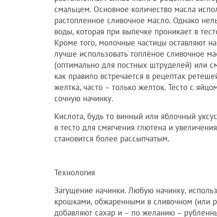
смальцем. Основное количество масла испол
растопленное сливочное масло. Однако нель
воды, которая при выпечке проникает в тест
Кроме того, молочные частицы оставляют на
лучше использовать топлёное сливочное мас
(оптимально для постных штруделей) или с
как правило встречается в рецептах ретешей
желтка, часто – только желток. Тесто с яйцо
сочную начинку.
Кислота, будь то винный или яблочный уксус
в тесто для смягчения глютена и увеличения 
становится более рассыпчатым.
Технология
Загущение начинки. Любую начинку, исполь
крошками, обжаренными в сливочном (или р
добавляют сахар и – по желанию – рубленны