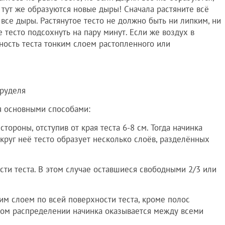
 тут же образуются новые дыры! Сначала растяните всё
е все дыры. Растянутое тесто не должно быть ни липким, ни
 тесто подсохнуть на пару минут. Если же воздух в
ость теста тонким слоем растопленного или
руделя
я основными способами:
ороны, отступив от края теста 6-8 см. Тогда начинка
округ неё тесто образует несколько слоёв, разделённых
сти теста. В этом случае оставшиеся свободными 2/3 или
им слоем по всей поверхности теста, кроме полос
аком распределении начинка оказывается между всеми