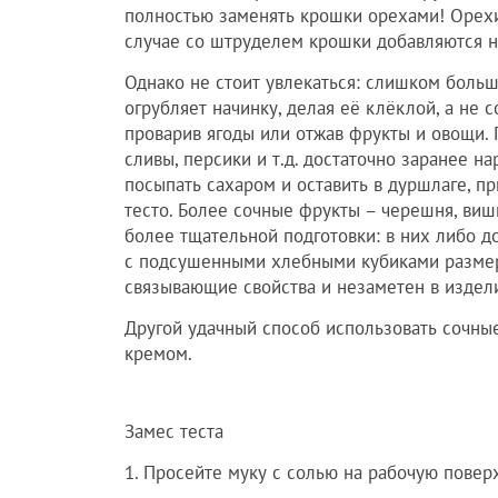
полностью заменять крошки орехами! Орехи, 
случае со штруделем крошки добавляются н
Однако не стоит увлекаться: слишком больш
огрубляет начинку, делая её клёклой, а не 
проварив ягоды или отжав фрукты и овощи. 
сливы, персики и т.д. достаточно заранее 
посыпать сахаром и оставить в дуршлаге, пр
тесто. Более сочные фрукты – черешня, виш
более тщательной подготовки: в них либо д
с подсушенными хлебными кубиками размер
связывающие свойства и незаметен в издел
Другой удачный способ использовать сочны
кремом.
Замес теста
1. Просейте муку с солью на рабочую поверх