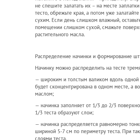
не спешите залатать их – на месте заплатки
тесто, обрежьте края, а потом уже залатайт
сухим. Если день слишком влажный, оставьте
помещении слишком сухой, смажьте поверхн
растительного масла.
Распределение начинки и формирование шт
Начинку можно распределить на тесте трем
— широким и толстым валиком вдоль одной ст
будет сконцентрирована в одном месте, а в
маслом;
— начинка заполняет от 1/3 до 2/3 поверхно
1/3 теста образуют слои;
— начинка распределяется равномерно тонк
шириной 5-7 см по периметру теста. При т
слоями теста.