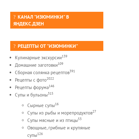
КАНАЛ "ИЗЮМИНКИ" В
ЯНДЕКС.ДЗЕН
РЕЦЕПТЫ ОТ "ИЗЮМИНКИ"
139
Кулинарные экскурсии
109
Домашние заготовки
391
Сборная солянка рецептов
2022
Рецепты c фото
146
Рецепты форума
315
Супы и бульоны
16
Сырные супы
27
Супы из рыбы и морепродуктов
53
Супы мясные и из птицы
Овощные, грибные и крупяные
126
супы