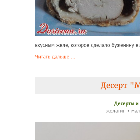
вкусным желе, которое сделало буженину е
Читать дальше ...
Десерт "
Десерты и
желатин
•
мал