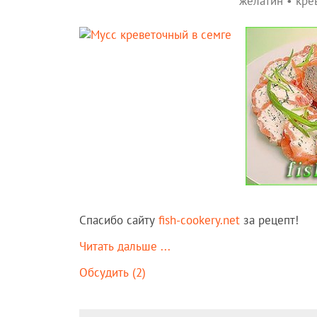
желатин
•
кре
Спасибо сайту
fish-cookery.net
за рецепт!
Читать дальше ...
Обсудить (2)