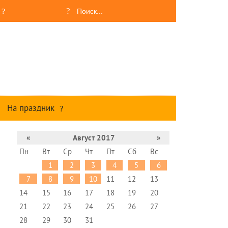
На праздник
«
Август 2017
»
Пн
Вт
Ср
Чт
Пт
Сб
Вс
1
2
3
4
5
6
7
8
9
10
11
12
13
14
15
16
17
18
19
20
21
22
23
24
25
26
27
28
29
30
31