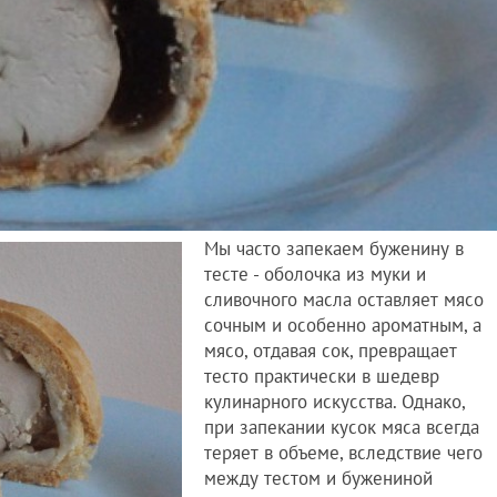
Мы часто запекаем буженину в
тесте - оболочка из муки и
сливочного масла оставляет мясо
сочным и особенно ароматным, а
мясо, отдавая сок, превращает
тесто практически в шедевр
кулинарного искусства. Однако,
при запекании кусок мяса всегда
теряет в объеме, вследствие чего
между тестом и бужениной