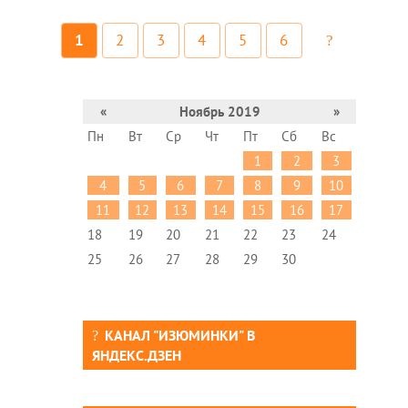
1
2
3
4
5
6
«
Ноябрь 2019
»
Пн
Вт
Ср
Чт
Пт
Сб
Вс
1
2
3
4
5
6
7
8
9
10
11
12
13
14
15
16
17
18
19
20
21
22
23
24
25
26
27
28
29
30
КАНАЛ "ИЗЮМИНКИ" В
ЯНДЕКС.ДЗЕН