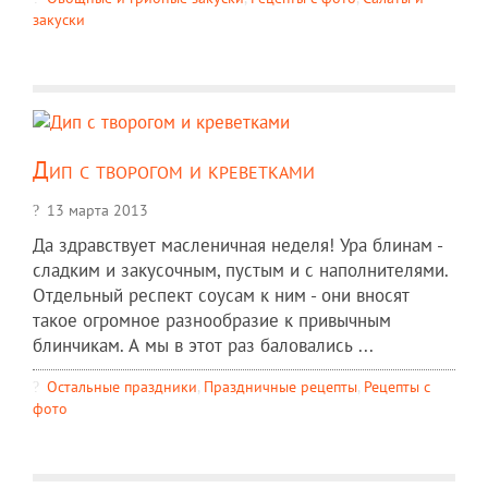
закуски
Дип с творогом и креветками
13 марта 2013
Да здравствует масленичная неделя! Ура блинам -
сладким и закусочным, пустым и с наполнителями.
Отдельный респект соусам к ним - они вносят
такое огромное разнообразие к привычным
блинчикам. А мы в этот раз баловались ...
Остальные праздники
,
Праздничные рецепты
,
Рецепты c
фото