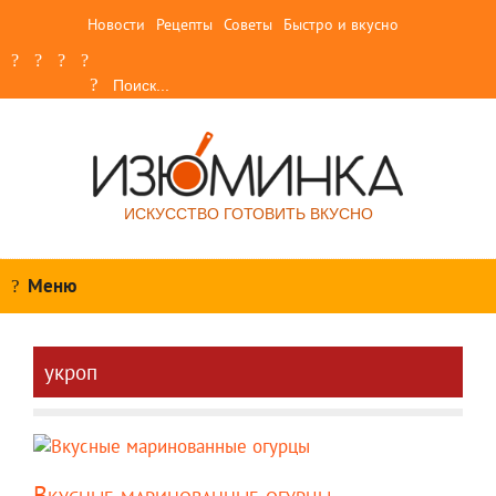
Новости
Рецепты
Советы
Быстро и вкусно
ИСКУССТВО ГОТОВИТЬ ВКУСНО
Меню
укроп
Вкусные маринованные огурцы