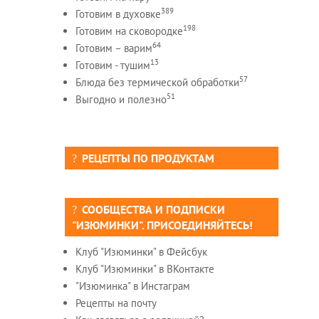
389
Готовим в духовке
198
Готовим на сковородке
64
Готовим – варим
13
Готовим - тушим
57
Блюда без термической обработки
51
Выгодно и полезно
РЕЦЕПТЫ ПО ПРОДУКТАМ
СООБЩЕСТВА И ПОДПИСКИ
"ИЗЮМИНКИ". ПРИСОЕДИНЯЙТЕСЬ!
Клуб "Изюминки" в Фейсбук
Клуб "Изюминки" в ВКонтакте
"Изюминка" в Инстаграм
Рецепты на почту