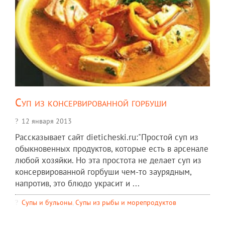
Суп из консервированной горбуши
12 января 2013
Рассказывает сайт dieticheski.ru:"Простой суп из
обыкновенных продуктов, которые есть в арсенале
любой хозяйки. Но эта простота не делает суп из
консервированной горбуши чем-то заурядным,
напротив, это блюдо украсит и ...
Супы и бульоны
,
Супы из рыбы и морепродуктов