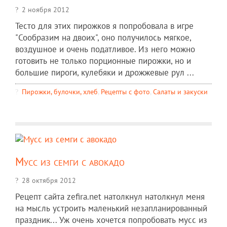
2 ноября 2012
Тесто для этих пирожков я попробовала в игре
"Сообразим на двоих", оно получилось мягкое,
воздушное и очень податливое. Из него можно
готовить не только порционные пирожки, но и
большие пироги, кулебяки и дрожжевые рул ...
Пирожки, булочки, хлеб
,
Рецепты c фото
,
Салаты и закуски
Мусс из семги с авокадо
28 октября 2012
Рецепт сайта zefira.net натолкнул натолкнул меня
на мысль устроить маленький незапланированный
праздник... Уж очень хочется попробовать мусс из