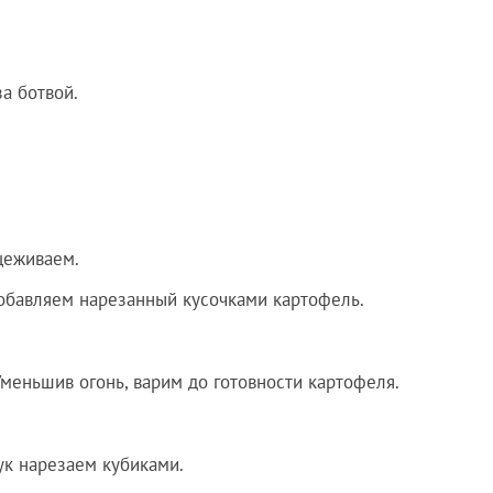
а ботвой.
цеживаем.
добавляем нарезанный кусочками картофель.
меньшив огонь, варим до готовности картофеля.
ук нарезаем кубиками.