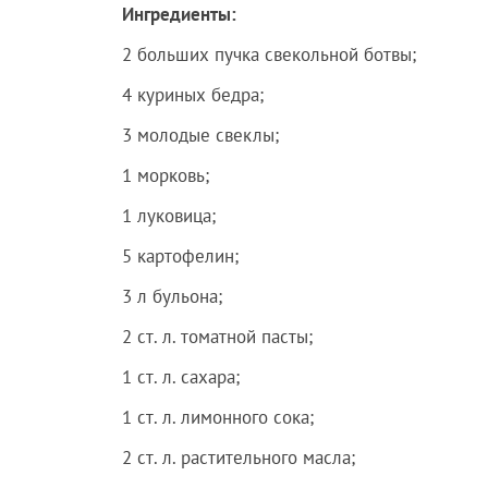
Ингредиенты:
2 больших пучка свекольной ботвы;
4 куриных бедра;
3 молодые свеклы;
1 морковь;
1 луковица;
5 картофелин;
3 л бульона;
2 ст. л. томатной пасты;
1 ст. л. сахара;
1 ст. л. лимонного сока;
2 ст. л. растительного масла;