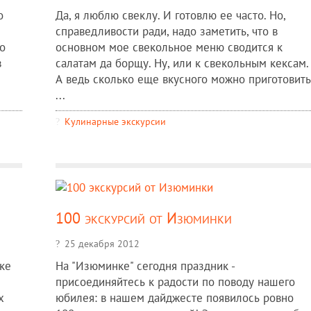
о
Да, я люблю свеклу. И готовлю ее часто. Но,
справедливости ради, надо заметить, что в
о
основном мое свекольное меню сводится к
з
салатам да борщу. Ну, или к свекольным кексам.
А ведь сколько еще вкусного можно приготовить
...
Кулинарные экскурсии
100 экскурсий от Изюминки
25 декабря 2012
ке
На "Изюминке" сегодня праздник -
присоединяйтесь к радости по поводу нашего
х
юбилея: в нашем дайджесте появилось ровно