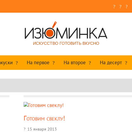
ИСКУССТВО ГОТОВИТЬ ВКУСНО
акуски
На первое
На второе
На десерт
Готовим свеклу!
15 января 2013