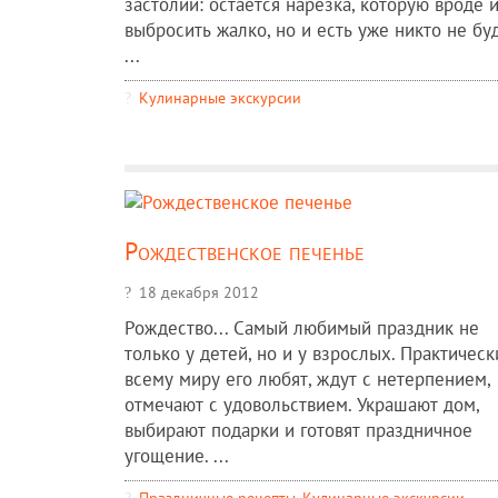
застолий: остается нарезка, которую вроде 
выбросить жалко, но и есть уже никто не буд
...
Кулинарные экскурсии
Рождественское печенье
18 декабря 2012
Рождество... Самый любимый праздник не
только у детей, но и у взрослых. Практическ
всему миру его любят, ждут с нетерпением,
отмечают с удовольствием. Украшают дом,
выбирают подарки и готовят праздничное
угощение. ...
Праздничные рецепты
,
Кулинарные экскурсии
,