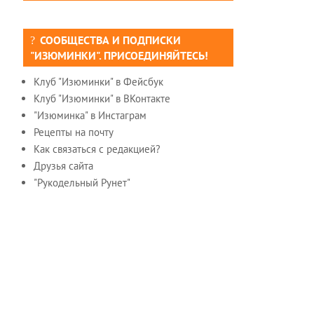
СООБЩЕСТВА И ПОДПИСКИ
"ИЗЮМИНКИ". ПРИСОЕДИНЯЙТЕСЬ!
Клуб "Изюминки" в Фейсбук
Клуб "Изюминки" в ВКонтакте
"Изюминка" в Инстаграм
Рецепты на почту
Как связаться с редакцией?
Друзья сайта
"Рукодельный Рунет"