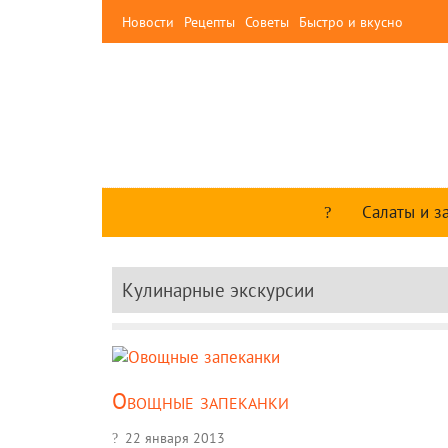
Новости
Рецепты
Советы
Быстро и вкусно
Салаты и з
Кулинарные экскурсии
Овощные запеканки
22 января 2013