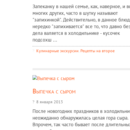
Запеканку в нашей семье, как, наверное, и в
многих других, часто в шутку называют
"запихинкой". Действительно, в данное блюд
нередко "запихивается" все то, что давно бе
дела валяется в холодильнике - кусочек
подсохш ...
Кулинарные экскурсии
,
Рецепты на второе
Выпечка с сыром
8 января 2013
После новогодних праздников в холодильни
неожиданно обнаружилась целая гора сыра.
Впрочем, так часто бывает после длительны