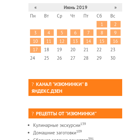
«
Июнь 2019
»
Пн
Вт
Ср
Чт
Пт
Сб
Вс
1
2
3
4
5
6
7
8
9
10
11
12
13
14
15
16
17
18
19
20
21
22
23
24
25
26
27
28
29
30
КАНАЛ "ИЗЮМИНКИ" В
ЯНДЕКС.ДЗЕН
РЕЦЕПТЫ ОТ "ИЗЮМИНКИ"
139
Кулинарные экскурсии
109
Домашние заготовки
391