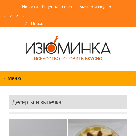
Новости
Рецепты
Советы
Быстро и вкусно
ИСКУССТВО ГОТОВИТЬ ВКУСНО
Меню
Десерты и выпечка