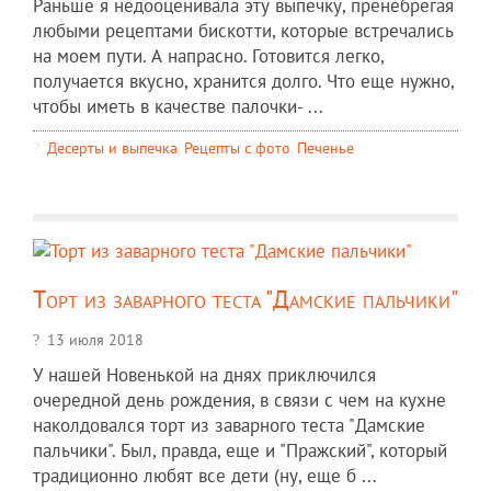
Раньше я недооценивала эту выпечку, пренебрегая
любыми рецептами бискотти, которые встречались
на моем пути. А напрасно. Готовится легко,
получается вкусно, хранится долго. Что еще нужно,
чтобы иметь в качестве палочки- ...
Десерты и выпечка
,
Рецепты c фото
,
Печенье
Торт из заварного теста "Дамские пальчики"
13 июля 2018
У нашей Новенькой на днях приключился
очередной день рождения, в связи с чем на кухне
наколдовался торт из заварного теста "Дамские
пальчики". Был, правда, еще и "Пражский", который
традиционно любят все дети (ну, еще б ...