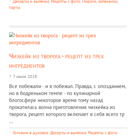
Десерты и выпечка
,
Рецепты c фото
,
Пироги, запеканки,
тарты
Чизкейк из творога - рецепт из трех
ингредиентов
7 июля 2018
Все побежали - и я побежал. Правда, с опозданием,
но в бодреньком темпе - по кулинарной
блогосфере некоторое время тому назад
прокатилась волна приготовления чизкейка из
творога, рецепт которого включает в себя всего тр
...
Готовим в духовке
,
Десерты и выпечка
,
Рецепты c фото
,