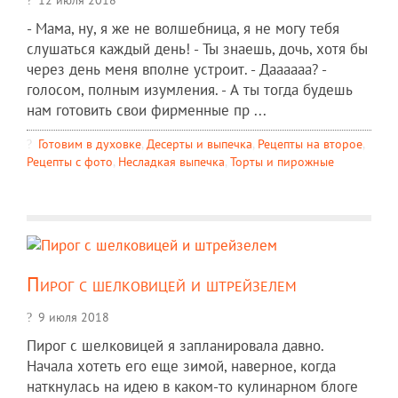
- Мама, ну, я же не волшебница, я не могу тебя
слушаться каждый день! - Ты знаешь, дочь, хотя бы
через день меня вполне устроит. - Даааааа? -
голосом, полным изумления. - А ты тогда будешь
нам готовить свои фирменные пр ...
Готовим в духовке
,
Десерты и выпечка
,
Рецепты на второе
,
Рецепты c фото
,
Несладкая выпечка
,
Торты и пирожные
Пирог с шелковицей и штрейзелем
9 июля 2018
Пирог с шелковицей я запланировала давно.
Начала хотеть его еще зимой, наверное, когда
наткнулась на идею в каком-то кулинарном блоге