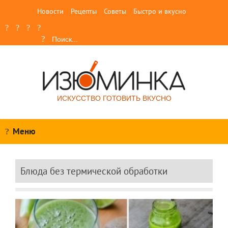
Новости
Рецепты
Советы
Быстро и вкусно
ИСКУССТВО ГОТОВИТЬ ВКУСНО
Меню
Блюда без термической обработки