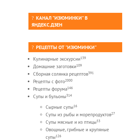
КАНАЛ "ИЗЮМИНКИ" В
ЯНДЕКС.ДЗЕН
РЕЦЕПТЫ ОТ "ИЗЮМИНКИ"
139
Кулинарные экскурсии
109
Домашние заготовки
391
Сборная солянка рецептов
2000
Рецепты c фото
146
Рецепты форума
314
Супы и бульоны
16
Сырные супы
27
Супы из рыбы и морепродуктов
53
Супы мясные и из птицы
Овощные, грибные и крупяные
126
супы