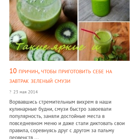
10 причин, чтобы приготовить себе на
завтрак зеленый смузи
23 мая 2014
Ворвавшись стремительным вихрем в наши
кулинарные будни, смузи быстро завоевали
популярность, заняли достойные места в
повседневном меню и даже стали диктовать свои
правила, соревнуясь друг с другом за пальму
первенств ...