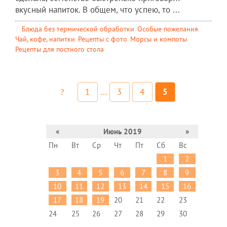
вкусный напиток. В общем, что успею, то ...
Блюда без термической обработки
,
Особые пожелания
,
Чай, кофе, напитки
,
Рецепты c фото
,
Морсы и компоты
,
Рецепты для постного стола
1
...
3
4
5
«
Июнь 2019
»
Пн
Вт
Ср
Чт
Пт
Сб
Вс
1
2
3
4
5
6
7
8
9
10
11
12
13
14
15
16
17
18
19
20
21
22
23
24
25
26
27
28
29
30