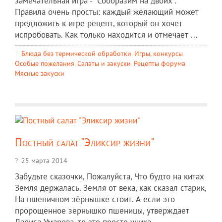
замечательная игра - "Сообразим на двоих".
Правила очень просты: каждый желающий может
предложить к игре рецепт, который он хочет
испробовать. Как только находится и отмечает ...
Блюда без термической обработки
,
Игры, конкурсы
,
Особые пожелания
,
Салаты и закуски
,
Рецепты форума
,
Мясные закуски
Постный салат "Эликсир жизни"
25 марта 2014
Забудьте сказочки, Пожалуйста, Что будто на китах
Земля держалась. Земля от века, как сказал старик,
На пшеничном зёрнышке стоит. А если это
пророщенное зернышко пшеницы, утверждает
Лариса Умарова, то это просто уника ...