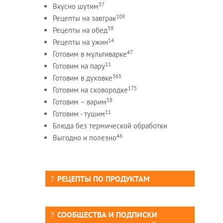
37
Вкусно шутим
109
Рецепты на завтрак
39
Рецепты на обед
14
Рецепты на ужин
47
Готовим в мультиварке
11
Готовим на пару
365
Готовим в духовке
175
Готовим на сковородке
58
Готовим – варим
11
Готовим - тушим
Блюда без термической обработки
46
Выгодно и полезно
РЕЦЕПТЫ ПО ПРОДУКТАМ
СООБЩЕСТВА И ПОДПИСКИ