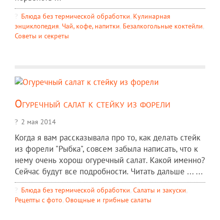
Блюда без термической обработки
,
Кулинарная
энциклопедия
,
Чай, кофе, напитки
,
Безалкогольные коктейли
,
Советы и секреты
Огуречный салат к стейку из форели
2 мая 2014
Когда я вам рассказывала про то, как делать стейк
из форели "Рыбка", совсем забыла написать, что к
нему очень хорош огуречный салат. Какой именно?
Сейчас будут все подробности. Читать дальше ... ...
Блюда без термической обработки
,
Салаты и закуски
,
Рецепты c фото
,
Овощные и грибные салаты