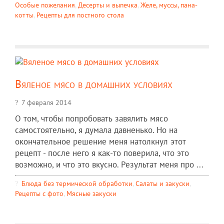
Особые пожелания
,
Десерты и выпечка
,
Желе, муссы, пана-
котты
,
Рецепты для постного стола
Вяленое мясо в домашних условиях
7 февраля 2014
О том, чтобы попробовать завялить мясо
самостоятельно, я думала давненько. Но на
окончательное решение меня натолкнул этот
рецепт - после него я как-то поверила, что это
возможно, и что это вкусно. Результат меня про ...
Блюда без термической обработки
,
Салаты и закуски
,
Рецепты c фото
,
Мясные закуски