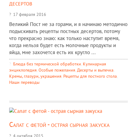
десертов
17 февраля 2016
Великий Пост не за горами, и я начинаю методично
подыскивать рецепты постных десертов, потому
что прекрасно знаю: как только наступит время,
когда нельзя будет есть молочные продукты и
яйца, мне захочется есть их кругло ...
Блюда без термической обработки
,
Кулинарная
энциклопедия
,
Особые пожелания
,
Десерты и выпечка
,
Кремы, глазури, украшения
,
Рецепты для постного стола
,
Наши переводы
Салат с фетой - острая сырная закуска
4 октября 2015