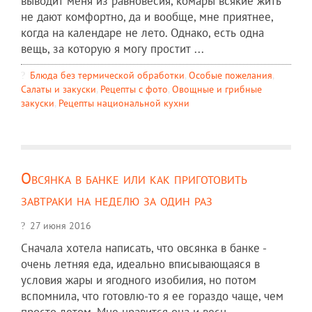
выводит меня из равновесия, комары всякие жить
не дают комфортно, да и вообще, мне приятнее,
когда на календаре не лето. Однако, есть одна
вещь, за которую я могу простит ...
Блюда без термической обработки
,
Особые пожелания
,
Салаты и закуски
,
Рецепты c фото
,
Овощные и грибные
закуски
,
Рецепты национальной кухни
Овсянка в банке или как приготовить
завтраки на неделю за один раз
27 июня 2016
Сначала хотела написать, что овсянка в банке -
очень летняя еда, идеально вписывающаяся в
условия жары и ягодного изобилия, но потом
вспомнила, что готовлю-то я ее гораздо чаще, чем