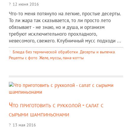
12 июня 2016
Что-то меня потянуло на легкие, простые десерты.
То ли жара так сказывается, то ли просто лето
обязывает - не знаю, но и душа, и организм
требуют исключительного прохладного,
невесомого, свежего. Клубничный мусс подходи ...
Блюда без термической обработки
,
Десерты и выпечка
,
Рецепты c фото
,
Желе, муссы, пана-котты
Что приготовить с рукколой - салат с
сырыми шампиньонами
13 мая 2016