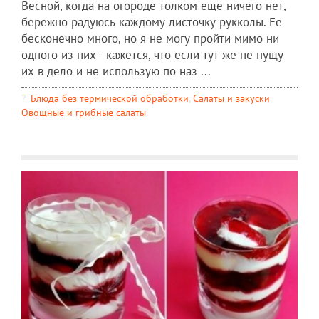
Весной, когда на огороде толком еще ничего нет,
бережно радуюсь каждому листочку рукколы. Ее
бесконечно много, но я не могу пройти мимо ни
одного из них - кажется, что если тут же не пущу
их в дело и не использую по наз ...
Блюда без термической обработки
,
Салаты и закуски
,
Овощные и грибные салаты