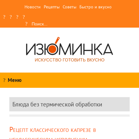
Новости
Рецепты
Советы
Быстро и вкусно
ИСКУССТВО ГОТОВИТЬ ВКУСНО
Меню
Блюда без термической обработки
Рецепт классического капрезе в
неклассическом исполнении