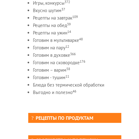
372
Игры, конкурсы
37
Вкусно шутим
109
Рецепты на завтрак
39
Рецепты на обед
14
Рецепты на ужин
48
Готовим в мультиварке
12
Готовим на пару
366
Готовим в духовке
176
Готовим на сковородке
58
Готовим – варим
11
Готовим - тушим
Блюда без термической обработки
46
Выгодно и полезно
РЕЦЕПТЫ ПО ПРОДУКТАМ