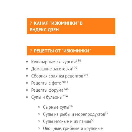
КАНАЛ "ИЗЮМИНКИ" В
ЯНДЕКС.ДЗЕН
РЕЦЕПТЫ ОТ "ИЗЮМИНКИ"
139
Кулинарные экскурсии
109
Домашние заготовки
391
Сборная солянка рецептов
2011
Рецепты c фото
146
Рецепты форума
314
Супы и бульоны
16
Сырные супы
27
Супы из рыбы и морепродуктов
53
Супы мясные и из птицы
Овощные, грибные и крупяные