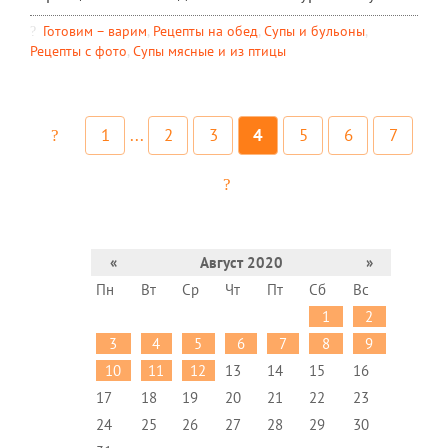
Готовим – варим
,
Рецепты на обед
,
Супы и бульоны
,
Рецепты c фото
,
Супы мясные и из птицы
1
...
2
3
4
5
6
7
«
Август 2020
»
Пн
Вт
Ср
Чт
Пт
Сб
Вс
1
2
3
4
5
6
7
8
9
10
11
12
13
14
15
16
17
18
19
20
21
22
23
24
25
26
27
28
29
30