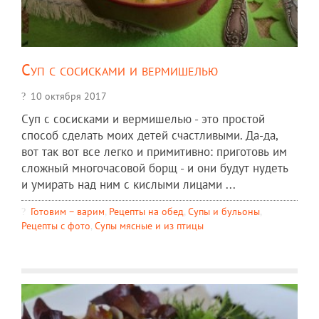
Суп с сосисками и вермишелью
10 октября 2017
Суп с сосисками и вермишелью - это простой
способ сделать моих детей счастливыми. Да-да,
вот так вот все легко и примитивно: приготовь им
сложный многочасовой борщ - и они будут нудеть
и умирать над ним с кислыми лицами ...
Готовим – варим
,
Рецепты на обед
,
Супы и бульоны
,
Рецепты c фото
,
Супы мясные и из птицы