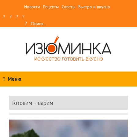
Новости
Рецепты
Советы
Быстро и вкусно
ИСКУССТВО ГОТОВИТЬ ВКУСНО
Меню
Готовим – варим