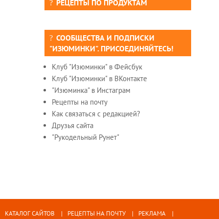
РЕЦЕПТЫ ПО ПРОДУКТАМ
СООБЩЕСТВА И ПОДПИСКИ
"ИЗЮМИНКИ". ПРИСОЕДИНЯЙТЕСЬ!
Клуб "Изюминки" в Фейсбук
Клуб "Изюминки" в ВКонтакте
"Изюминка" в Инстаграм
Рецепты на почту
Как связаться с редакцией?
Друзья сайта
"Рукодельный Рунет"
КАТАЛОГ САЙТОВ
РЕЦЕПТЫ НА ПОЧТУ
РЕКЛАМА