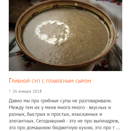
Грибной суп с плавленым сыром
26 января 2018
Давно мы про грибные супы не разговаривали.
Между тем их у меня много-много - вкусных и
разных, быстрых и простых, изысканных и
элегантных. Сегодняшний - это не про выпендреж,
это про домашнюю бюджетную кухню, это про т ...