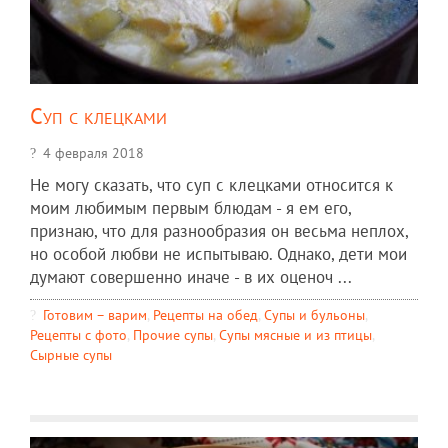
Суп с клецками
4 февраля 2018
Не могу сказать, что суп с клецками относится к
моим любимым первым блюдам - я ем его,
признаю, что для разнообразия он весьма неплох,
но особой любви не испытываю. Однако, дети мои
думают совершенно иначе - в их оценоч ...
Готовим – варим
,
Рецепты на обед
,
Супы и бульоны
,
Рецепты c фото
,
Прочие супы
,
Супы мясные и из птицы
,
Сырные супы