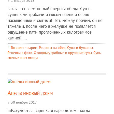
1 января 2018
Такая... совсем не лайт-версия обеда. Суп с
сушеными грибами и мясом очень и очень
насыщенный и сытный! Нет, между прочим, он не
тяжелый, после него в желудке не появляется
ощущение пяти проглоченных килограммов
камней, ...
Готовим – варим
,
Рецепты на обед
,
Супы и бульоны
,
Рецепты c фото
,
Овощные, грибные и крупяные супы
,
Супы
мясные и из птицы
Апельсиновый джем
30 ноября 2017
шРазумеется, варенья я варю летом - когда