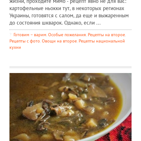
жизни, проходите мимо - рецепт явно не для вас:
картофельные ньокки тут, в некоторых регионах
Украины, готовятся с салом, да еще и выжаренным
до состояния шкварок. Однако, если ...
Готовим – варим
,
Особые пожелания
,
Рецепты на второе
,
Рецепты c фото
,
Овощи на второе
,
Рецепты национальной
кухни