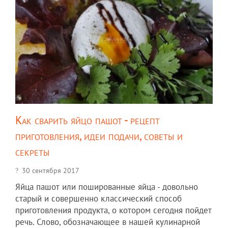
Как сварить яйцо пашот - рецепт
приготовления, идеи подачи, советы и
секреты
30 сентября 2017
Яйца пашот или пошированные яйца - довольно
старый и совершенно классический способ
приготовления продукта, о котором сегодня пойдет
речь. Слово, обозначающее в нашей кулинарной