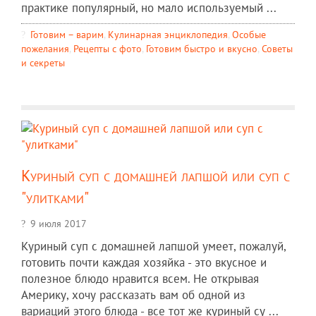
практике популярный, но мало используемый ...
Готовим – варим
,
Кулинарная энциклопедия
,
Особые
пожелания
,
Рецепты c фото
,
Готовим быстро и вкусно
,
Советы
и секреты
Куриный суп с домашней лапшой или суп с
"улитками"
9 июля 2017
Куриный суп с домашней лапшой умеет, пожалуй,
готовить почти каждая хозяйка - это вкусное и
полезное блюдо нравится всем. Не открывая
Америку, хочу рассказать вам об одной из
вариаций этого блюда - все тот же куриный су ...