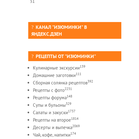
31
КАНАЛ "ИЗЮМИНКИ" В
ЯНДЕКС.ДЗЕН
РЕЦЕПТЫ ОТ "ИЗЮМИНКИ"
139
Кулинарные экскурсии
111
Домашние заготовки
392
Сборная солянка рецептов
2231
Рецепты c фото
148
Рецепты форума
329
Супы и бульоны
1737
Салаты и закуски
1814
Рецепты на второе
2069
Десерты и выпечка
174
Чай, кофе, напитки