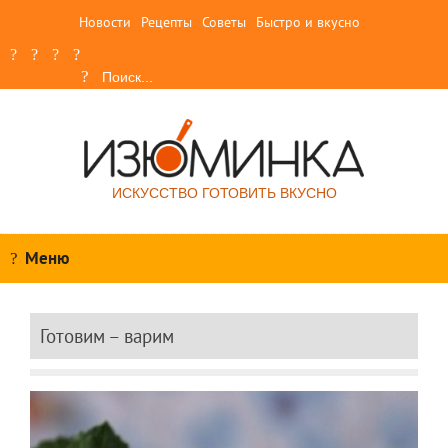
Новости
Рецепты
Советы
Быстро и вкусно
ИСКУССТВО ГОТОВИТЬ ВКУСНО
Меню
Готовим – варим