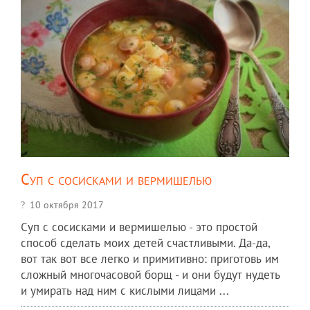
Суп с сосисками и вермишелью
10 октября 2017
Суп с сосисками и вермишелью - это простой
способ сделать моих детей счастливыми. Да-да,
вот так вот все легко и примитивно: приготовь им
сложный многочасовой борщ - и они будут нудеть
и умирать над ним с кислыми лицами ...