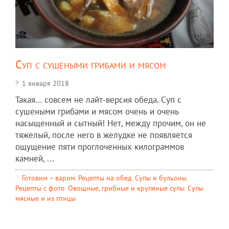
Суп с сушеными грибами и мясом
1 января 2018
Такая... совсем не лайт-версия обеда. Суп с
сушеными грибами и мясом очень и очень
насыщенный и сытный! Нет, между прочим, он не
тяжелый, после него в желудке не появляется
ощущение пяти проглоченных килограммов
камней, ...
Готовим – варим
,
Рецепты на обед
,
Супы и бульоны
,
Рецепты c фото
,
Овощные, грибные и крупяные супы
,
Супы
мясные и из птицы