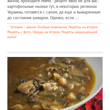
жизни, проходите мимо - рецепт явно не для вас:
картофельные ньокки тут, в некоторых регионах
Украины, готовятся с салом, да еще и выжаренным
до состояния шкварок. Однако, если ...
Готовим – варим
,
Особые пожелания
,
Рецепты на второе
,
Рецепты c фото
,
Овощи на второе
,
Рецепты национальной
кухни