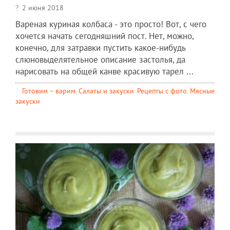
2 июня 2018
Вареная куриная колбаса - это просто! Вот, с чего
хочется начать сегодняшний пост. Нет, можно,
конечно, для затравки пустить какое-нибудь
слюновыделятельное описание застолья, да
нарисовать на общей канве красивую тарел ...
Готовим – варим
,
Салаты и закуски
,
Рецепты c фото
,
Мясные
закуски