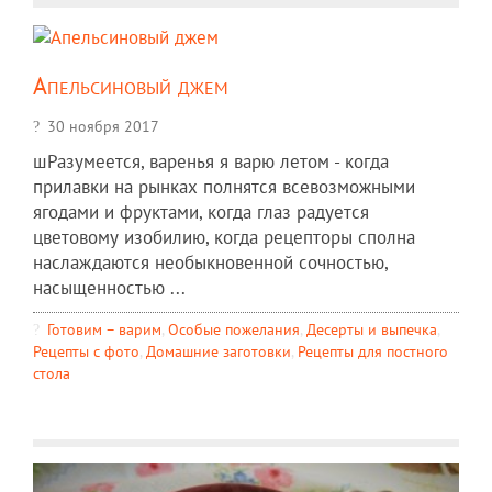
Апельсиновый джем
30 ноября 2017
шРазумеется, варенья я варю летом - когда
прилавки на рынках полнятся всевозможными
ягодами и фруктами, когда глаз радуется
цветовому изобилию, когда рецепторы сполна
наслаждаются необыкновенной сочностью,
насыщенностью ...
Готовим – варим
,
Особые пожелания
,
Десерты и выпечка
,
Рецепты c фото
,
Домашние заготовки
,
Рецепты для постного
стола