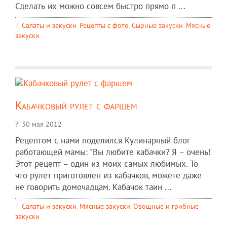
Сделать их можно совсем быстро прямо п ...
Салаты и закуски
,
Рецепты c фото
,
Сырные закуски
,
Мясные
закуски
Кабачковый рулет с фаршем
30 мая 2012
Рецептом с нами поделился Кулинарный блог
работающей мамы: "Вы любите кабачки? Я – очень!
Этот рецепт – один из моих самых любимых. То
что рулет приготовлен из кабачков, можете даже
не говорить домочадцам. Кабачок таин ...
Салаты и закуски
,
Мясные закуски
,
Овощные и грибные
закуски