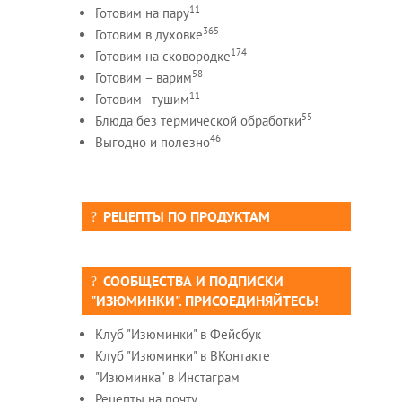
11
Готовим на пару
365
Готовим в духовке
174
Готовим на сковородке
58
Готовим – варим
11
Готовим - тушим
55
Блюда без термической обработки
46
Выгодно и полезно
РЕЦЕПТЫ ПО ПРОДУКТАМ
СООБЩЕСТВА И ПОДПИСКИ
"ИЗЮМИНКИ". ПРИСОЕДИНЯЙТЕСЬ!
Клуб "Изюминки" в Фейсбук
Клуб "Изюминки" в ВКонтакте
"Изюминка" в Инстаграм
Рецепты на почту