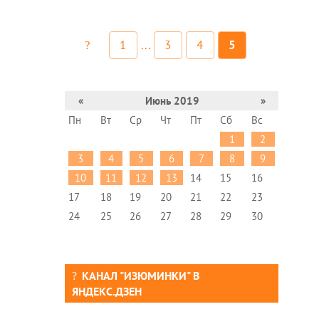
1
...
3
4
5
«
Июнь 2019
»
Пн
Вт
Ср
Чт
Пт
Сб
Вс
1
2
3
4
5
6
7
8
9
10
11
12
13
14
15
16
17
18
19
20
21
22
23
24
25
26
27
28
29
30
КАНАЛ "ИЗЮМИНКИ" В
ЯНДЕКС.ДЗЕН