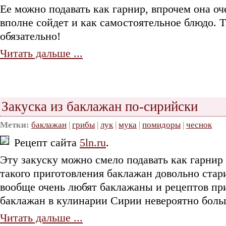
Ее можно подавать как гарнир, впрочем она оч
вполне сойдет и как самостоятельное блюдо. 
обязательно!
Читать дальше ...
Закуска из баклажан по-сирийски
Метки:
баклажан
|
грибы
|
лук
|
мука
|
помидоры
|
чеснок
Рецепт сайта
5ln.ru
.
Эту закуску можно смело подавать как гарнир 
такого приготовления баклажан довольно ста
вообще очень любят баклажаны и рецептов пр
баклажан в кулинарии Сирии невероятно боль
Читать дальше ...