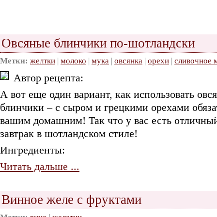
Овсяные блинчики по-шотландски
Метки:
желтки
|
молоко
|
мука
|
овсянка
|
орехи
|
сливочное 
Автор рецепта:
А вот еще один вариант, как использовать овс
блинчики – с сыром и грецкими орехами обяза
вашим домашним! Так что у вас есть отличный
завтрак в шотландском стиле!
Ингредиенты:
Читать дальше ...
Винное желе с фруктами