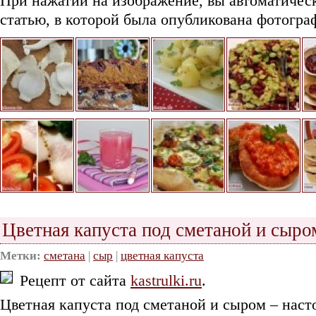
При нажатии на изображение, вы автоматичес
статью, в которой была опубликована фотогра
Цветная капуста под сметаной и сыро
Метки:
сметана
|
сыр
|
цветная капуста
Рецепт от сайта
kastrulki.ru
.
Цветная капуста под сметаной и сыром – наст