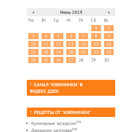
«
Июнь 2019
»
Пн
Вт
Ср
Чт
Пт
Сб
Вс
1
2
3
4
5
6
7
8
9
10
11
12
13
14
15
16
17
18
19
20
21
22
23
24
25
26
27
28
29
30
КАНАЛ "ИЗЮМИНКИ" В
ЯНДЕКС.ДЗЕН
РЕЦЕПТЫ ОТ "ИЗЮМИНКИ"
139
Кулинарные экскурсии
109
Домашние заготовки