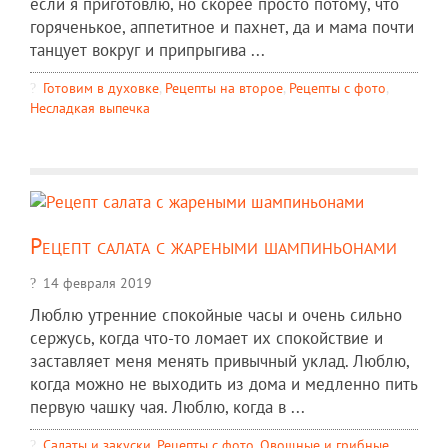
если я приготовлю, но скорее просто потому, что
горяченькое, аппетитное и пахнет, да и мама почти
танцует вокруг и припрыгива ...
Готовим в духовке
,
Рецепты на второе
,
Рецепты c фото
,
Несладкая выпечка
Рецепт салата с жареными шампиньонами
14 февраля 2019
Люблю утренние спокойные часы и очень сильно
сержусь, когда что-то ломает их спокойствие и
заставляет меня менять привычный уклад. Люблю,
когда можно не выходить из дома и медленно пить
первую чашку чая. Люблю, когда в ...
Салаты и закуски
,
Рецепты c фото
,
Овощные и грибные