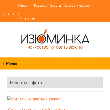
Новости
Рецепты
Советы
Быстро и вкусно
ИСКУССТВО ГОТОВИТЬ ВКУСНО
Меню
Рецепты c фото
Котлеты из цветной капусты