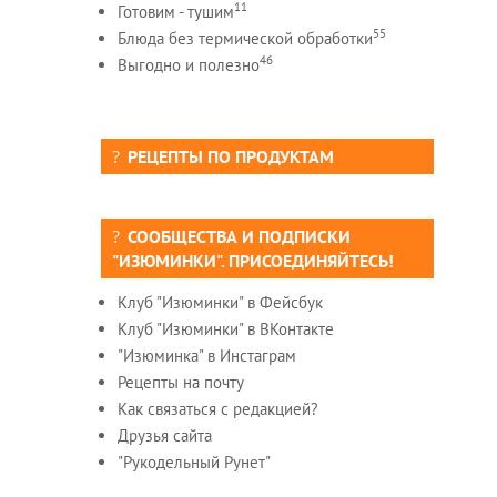
11
Готовим - тушим
55
Блюда без термической обработки
46
Выгодно и полезно
РЕЦЕПТЫ ПО ПРОДУКТАМ
СООБЩЕСТВА И ПОДПИСКИ
"ИЗЮМИНКИ". ПРИСОЕДИНЯЙТЕСЬ!
Клуб "Изюминки" в Фейсбук
Клуб "Изюминки" в ВКонтакте
"Изюминка" в Инстаграм
Рецепты на почту
Как связаться с редакцией?
Друзья сайта
"Рукодельный Рунет"