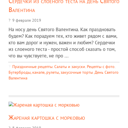
Сердечки из слоеного теста на день Святого
Валентина
9 февраля 2019
На носу день Святого Валентина. Как праздновать
будем? Как порадуем тех, кто живет рядом с вами,
кто вам дорог и нужен, важен и любим? Сердечки
из слоеного теста - простой способ сказать о том,
что вы чувствуете, не про ...
Праздничные рецепты
,
Салаты и закуски
,
Рецепты c фото
,
Бутерброды, канапе, рулеты, закусочные торты
,
День Святого
Валентина
Жареная картошка с морковью
8 февраля 2019