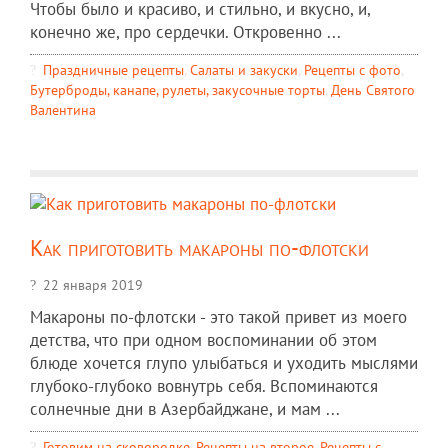
Чтобы было и красиво, и стильно, и вкусно, и,
конечно же, про сердечки. Откровенно ...
Праздничные рецепты
,
Салаты и закуски
,
Рецепты c фото
,
Бутерброды, канапе, рулеты, закусочные торты
,
День Святого
Валентина
Как приготовить макароны по-флотски
22 января 2019
Макароны по-флотски - это такой привет из моего
детства, что при одном воспоминании об этом
блюде хочется глупо улыбаться и уходить мыслями
глубоко-глубоко вовнутрь себя. Вспоминаются
солнечные дни в Азербайджане, и мам ...
Готовим на сковородке
,
Рецепты на второе
,
Рецепты c