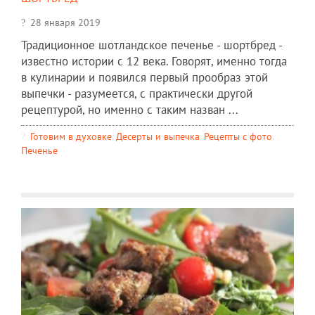
28 января 2019
Традиционное шотландское печенье - шортбред -
известно истории с 12 века. Говорят, именно тогда
в кулинарии и появился первый прообраз этой
выпечки - разумеется, с практически другой
рецептурой, но именно с таким назван ...
Готовим в духовке
,
Десерты и выпечка
,
Рецепты c фото
,
Печенье