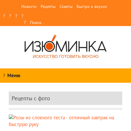
Новости
Рецепты
Советы
Быстро и вкусно
ИСКУССТВО ГОТОВИТЬ ВКУСНО
Меню
Рецепты c фото