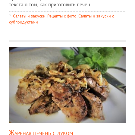
текста о том, как приготовить печен ...
Салаты и закуски
,
Рецепты c фото
,
Салаты и закуски с
субпродуктами
Жареная печень с луком