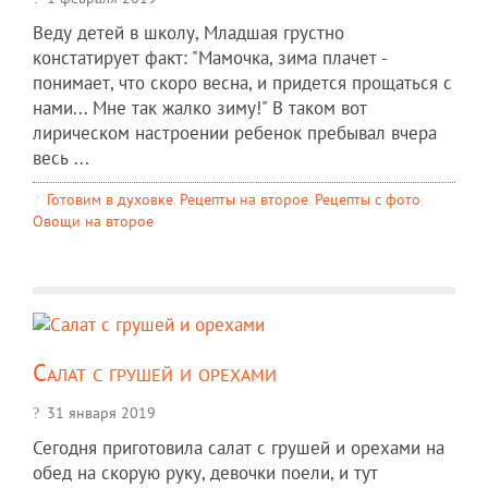
Веду детей в школу, Младшая грустно
констатирует факт: "Мамочка, зима плачет -
понимает, что скоро весна, и придется прощаться с
нами... Мне так жалко зиму!" В таком вот
лирическом настроении ребенок пребывал вчера
весь ...
Готовим в духовке
,
Рецепты на второе
,
Рецепты c фото
,
Овощи на второе
Салат с грушей и орехами
31 января 2019
Сегодня приготовила салат с грушей и орехами на
обед на скорую руку, девочки поели, и тут