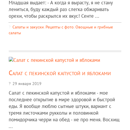
Младшая выдает: - А когда я вырасту, я не стану
лениться, буду каждый раз слегка обжаривать
орехи, чтобы раскрылся их вкус! Сенте ...
Салаты и закуски
,
Рецепты c фото
,
Овощные и грибные
салаты
Салат с пекинской капустой и яблоками
29 января 2019
Салат с пекинской капустой и яблоками - мое
последнее открытие в мире здоровой и быстрой
еды. Я вообще люблю сытные штуки, вариант с
тремя листочками рукколы и половинкой
помидорчика черри на обед - не про меня. Восхищ
...