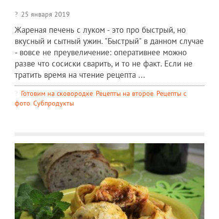
25 января 2019
Жареная печень с луком - это про быстрый, но
вкусный и сытный ужин. "Быстрый" в данном случае
- вовсе не преувеличение: оперативнее можно
разве что сосиски сварить, и то не факт. Если не
тратить время на чтение рецепта ...
Готовим на сковородке
,
Рецепты на второе
,
Рецепты c
фото
,
Субпродукты