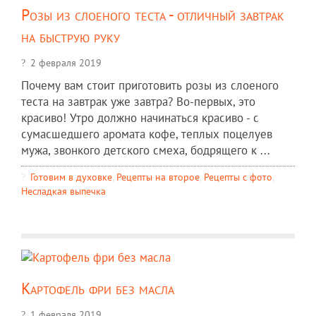
Розы из слоеного теста - отличный завтрак
на быструю руку
2 февраля 2019
Почему вам стоит приготовить розы из слоеного
теста на завтрак уже завтра? Во-первых, это
красиво! Утро должно начинаться красиво - с
сумасшедшего аромата кофе, теплых поцелуев
мужа, звонкого детского смеха, бодрящего к ...
Готовим в духовке
,
Рецепты на второе
,
Рецепты c фото
,
Несладкая выпечка
Картофель фри без масла
1 февраля 2019