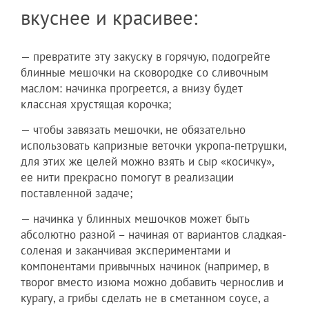
вкуснее и красивее:
— превратите эту закуску в горячую, подогрейте
блинные мешочки на сковородке со сливочным
маслом: начинка прогреется, а внизу будет
классная хрустящая корочка;
— чтобы завязать мешочки, не обязательно
использовать капризные веточки укропа-петрушки,
для этих же целей можно взять и сыр «косичку»,
ее нити прекрасно помогут в реализации
поставленной задаче;
— начинка у блинных мешочков может быть
абсолютно разной – начиная от вариантов сладкая-
соленая и заканчивая экспериментами и
компонентами привычных начинок (например, в
творог вместо изюма можно добавить чернослив и
курагу, а грибы сделать не в сметанном соусе, а