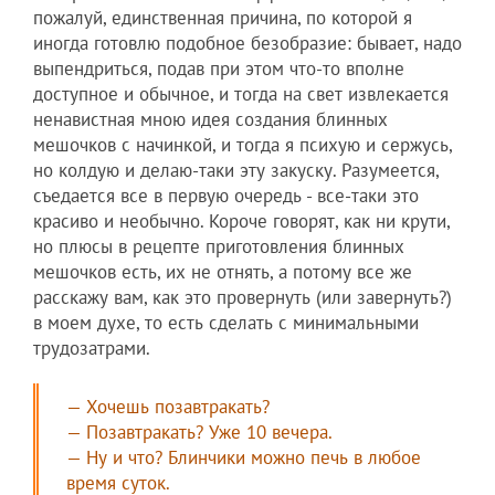
пожалуй, единственная причина, по которой я
иногда готовлю подобное безобразие: бывает, надо
выпендриться, подав при этом что-то вполне
доступное и обычное, и тогда на свет извлекается
ненавистная мною идея создания блинных
мешочков с начинкой, и тогда я психую и сержусь,
но колдую и делаю-таки эту закуску. Разумеется,
съедается все в первую очередь - все-таки это
красиво и необычно. Короче говорят, как ни крути,
но плюсы в рецепте приготовления блинных
мешочков есть, их не отнять, а потому все же
расскажу вам, как это провернуть (или завернуть?)
в моем духе, то есть сделать с минимальными
трудозатрами.
— Хочешь позавтракать?
— Позавтракать? Уже 10 вечера.
— Ну и что? Блинчики можно печь в любое
время суток.