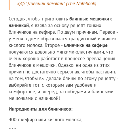
к/ф "Дневник памяти" (The Notebook)
Сегодня, чтобы приготовить
блинные мешочки с
начинкой
, я взяла за основу рецепт тонких
блинчиков на кефире. По двум причинам. Первое -
у меня в доме образовался грандиозный излишек
кислого молока. Второе -
блинчики на кефире
получаются довольно мягкими-эластичными, что
очень хорошо работает в процессе превращения
блинчиков в мешочки. Однако, ни одна из этих
причин не достаточно серьезная, чтобы наставить
на том, чтобы вы делали блины по этому рецепту -
выбирайте тот, с которым вам удобнее и
комфортнее, и вперед, за победами и блинными
мешочками с начинкой!
Ингредиенты для блинчиков:
400 г кефира или кислого молока;