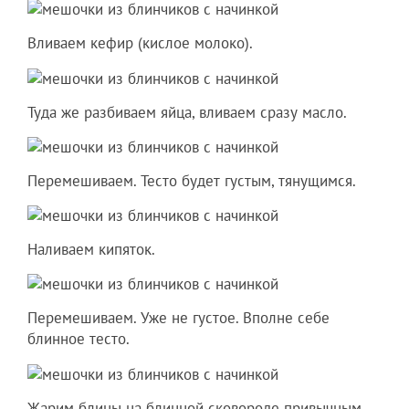
Вливаем кефир (кислое молоко).
Туда же разбиваем яйца, вливаем сразу масло.
Перемешиваем. Тесто будет густым, тянущимся.
Наливаем кипяток.
Перемешиваем. Уже не густое. Вполне себе
блинное тесто.
Жарим блины на блинной сковороде привычным