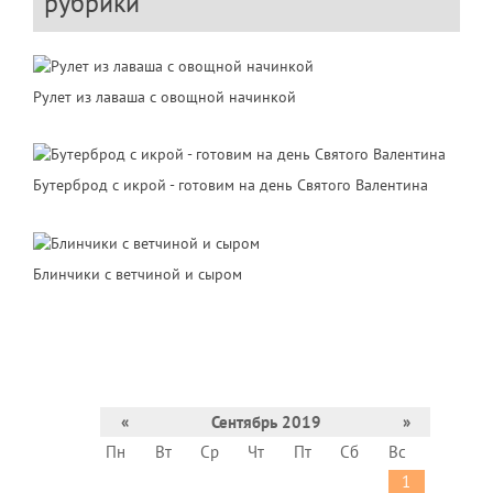
рубрики
Рулет из лаваша с овощной начинкой
Бутерброд с икрой - готовим на день Святого Валентина
Блинчики с ветчиной и сыром
«
Сентябрь 2019
»
Пн
Вт
Ср
Чт
Пт
Сб
Вс
1