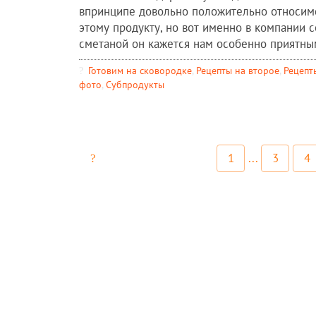
впринципе довольно положительно относим
этому продукту, но вот именно в компании с
сметаной он кажется нам особенно приятным
Готовим на сковородке
,
Рецепты на второе
,
Рецепт
фото
,
Субпродукты
1
...
3
4