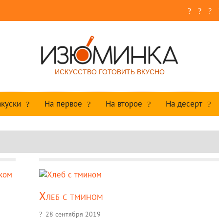
ИСКУССТВО ГОТОВИТЬ ВКУСНО
акуски
На первое
На второе
На десерт
Хлеб с тмином
28 сентября 2019