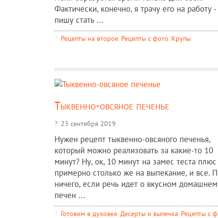
Фактически, конечно, я трачу его на работу -
пишу стать ...
Рецепты на второе
,
Рецепты c фото
,
Крупы
Тыквенно-овсяное печенье
23 сентября 2019
Нужен рецепт тыквенно-овсяного печенья,
который можно реализовать за какие-то 10
минут? Ну, ок, 10 минут на замес теста плюс
примерно столько же на выпекание, и все. П
ничего, если речь идет о вкусном домашнем
печен ...
Готовим в духовке
,
Десерты и выпечка
,
Рецепты c 