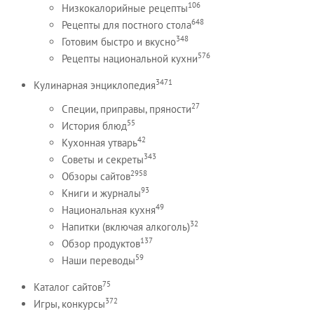
106
Низкокалорийные рецепты
648
Рецепты для постного стола
348
Готовим быстро и вкусно
576
Рецепты национальной кухни
3471
Кулинарная энциклопедия
27
Специи, приправы, пряности
55
История блюд
42
Кухонная утварь
343
Советы и секреты
2958
Обзоры сайтов
93
Книги и журналы
49
Национальная кухня
32
Напитки (включая алкоголь)
137
Обзор продуктов
59
Наши переводы
75
Каталог сайтов
372
Игры, конкурсы