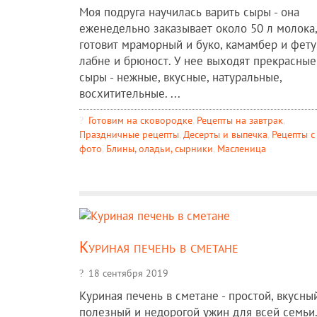
Моя подруга научилась варить сыры - она
еженедельно заказывает около 50 л молока,
готовит мраморный и буко, камамбер и фету
лабне и брюност. У нее выходят прекрасные
сыры - нежные, вкусные, натуральные,
восхитительные. ...
Готовим на сковородке
,
Рецепты на завтрак
,
Праздничные рецепты
,
Десерты и выпечка
,
Рецепты c
фото
,
Блины, оладьи, сырники
,
Масленица
Куриная печень в сметане
18 сентября 2019
Куриная печень в сметане - простой, вкусный
полезный и недорогой ужин для всей семьи