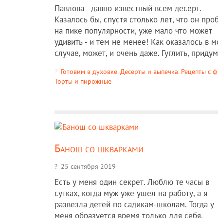
Павлова - давно известный всем десерт.
Казалось бы, спустя столько лет, что он про
на пике популярности, уже мало что может
удивить - и тем не менее! Как оказалось в 
случае, может, и очень даже. Гуглить, придума
Готовим в духовке
,
Десерты и выпечка
,
Рецепты c 
Торты и пирожные
Банош со шкварками
25 сентября 2019
Есть у меня один секрет. Люблю те часы в
сутках, когда муж уже ушел на работу, а я
развезла детей по садикам-школам. Тогда у
меня образуется время только для себя.