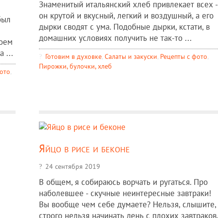
Знаменитый итальянский хлеб привлекает всех -
он крутой и вкусный, легкий и воздушный, а его
был
дырки сводят с ума. Подобные дырки, кстати, в
домашних условиях получить не так-то ...
моем
 ...
Готовим в духовке
,
Салаты и закуски
,
Рецепты c фото
,
Пирожки, булочки, хлеб
фото
,
Яйцо в рисе и беконе
24 сентября 2019
В общем, я собираюсь ворчать и ругаться. Про
наболевшее - скучные неинтересные завтраки!
Вы вообще чем себе думаете? Нельзя, слышите,
строго нельзя начинать день с плохих завтраков,