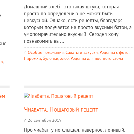
Домашний хлеб - это такая штука, которая
просто по определению не может быть
У
невкусной. Однако, есть рецепты, благодаря
которым получается не просто вкусный батон, а
умопомрачительно вкусный! Сегодня хочу
познакомить ва ...
хне
Особые пожелания
,
Салаты и закуски
,
Рецепты c фото
,
Пирожки, булочки, хлеб
,
Рецепты для постного стола
то
,
Чиабатта. Пошаговый рецепт
26 сентября 2019
Про чиабатту не слышал, наверное, ленивый.