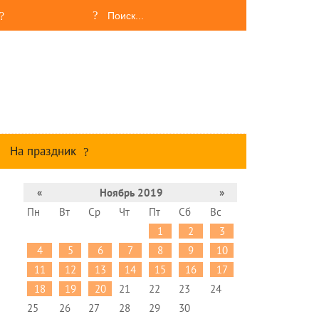
На праздник
«
Ноябрь 2019
»
Пн
Вт
Ср
Чт
Пт
Сб
Вс
1
2
3
4
5
6
7
8
9
10
11
12
13
14
15
16
17
18
19
20
21
22
23
24
25
26
27
28
29
30