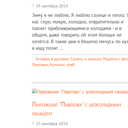
29 сентября 2019
Зиму я не люблю. Я люблю солнце и тепло. 
нас серо, мокро, холодно, отвратительно и
пахнет приближающимися холодами - и в
общем, даже говорить об этом больше не
хочется. В такие дни я бешено мечусь по ку
и ищу позит ...
Готовим в духовке
,
Салаты и закуски
,
Рецепты c фо
Пирожки, булочки, хлеб
Пирожные "Павлова" с шоколадным
ганашем
27 сентября 2019