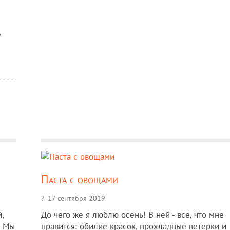
,
Паста с овощами
17 сентября 2019
,
До чего же я люблю осень! В ней - все, что мне
. Мы
нравится: обилие красок, прохладные ветерки и